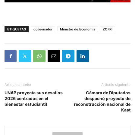
ETIQUETAS
gobernador
Ministro de Economía
ZOFRI
Artículo anterior
Artículo siguiente
UNAP proyecta sus desafíos
Cámara de Diputados
2026 centrados en el
despachó proyecto de
bienestar estudiantil
reconstrucción nacional de
Kast