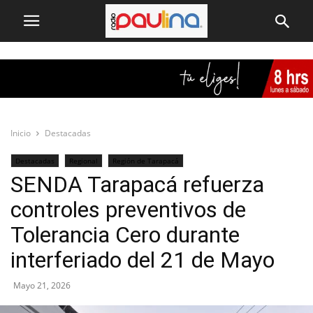
Inicio
Destacadas
Destacadas
Regional
Región de Tarapacá
SENDA Tarapacá refuerza
controles preventivos de
Tolerancia Cero durante
interferiado del 21 de Mayo
Mayo 21, 2026