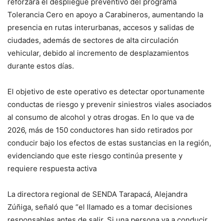
reforzará el despliegue preventivo del programa
Tolerancia Cero en apoyo a Carabineros, aumentando la
presencia en rutas interurbanas, accesos y salidas de
ciudades, además de sectores de alta circulación
vehicular, debido al incremento de desplazamientos
durante estos días.
El objetivo de este operativo es detectar oportunamente
conductas de riesgo y prevenir siniestros viales asociados
al consumo de alcohol y otras drogas. En lo que va de
2026, más de 150 conductores han sido retirados por
conducir bajo los efectos de estas sustancias en la región,
evidenciando que este riesgo continúa presente y
requiere respuesta activa
La directora regional de SENDA Tarapacá, Alejandra
Zúñiga, señaló que “el llamado es a tomar decisiones
responsables antes de salir. Si una persona va a conducir,