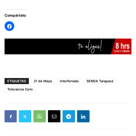
Compártelo:
ETIQUETAS
21 de Mayo
interferiado
SENDA Tarapacá
Tolerancia Cero