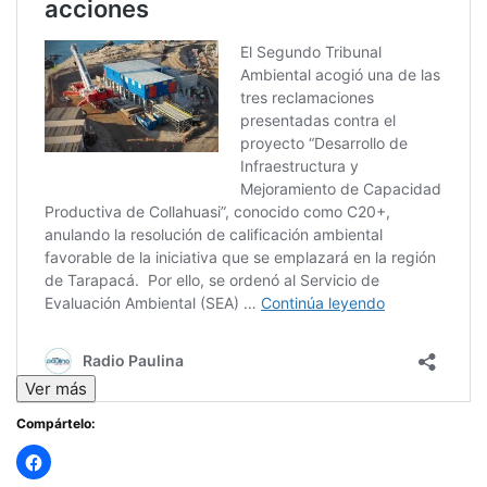
Ver más
Compártelo: