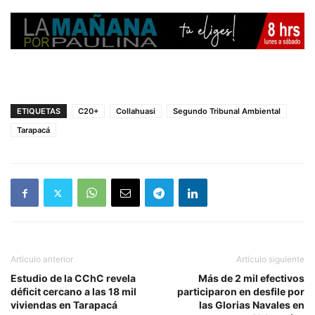
ETIQUETAS
C20+
Collahuasi
Segundo Tribunal Ambiental
Tarapacá
Artículo anterior
Artículo siguiente
Estudio de la CChC revela
Más de 2 mil efectivos
déficit cercano a las 18 mil
participaron en desfile por
viviendas en Tarapacá
las Glorias Navales en