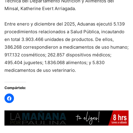
Técnica del Departamento Nutrición y Alimentos del
Minsal, Katherine Evert Arriagada.
Entre enero y diciembre del 2025, Aduanas ejecutó 5.139
procedimientos relacionados a Salud Pública, incautando
en total 3.903.466 unidades de productos. De ellos,
386.268 correspondieron a medicamentos de uso humano;
917.132 cosméticos; 262.857 dispositivos médicos;
495.404 juguetes; 1.836.068 alimentos; y 5.830
medicamentos de uso veterinario.
Compártelo: