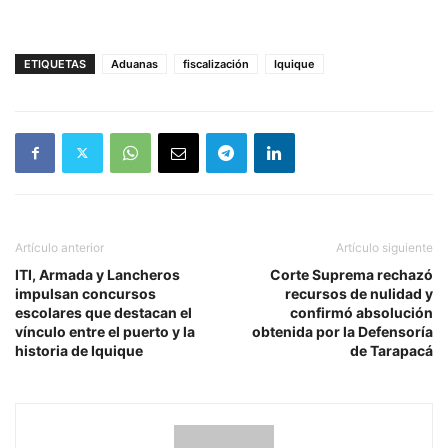
ETIQUETAS
Aduanas
fiscalización
Iquique
Artículo anterior
Artículo siguiente
ITI, Armada y Lancheros
Corte Suprema rechazó
impulsan concursos
recursos de nulidad y
escolares que destacan el
confirmó absolución
vínculo entre el puerto y la
obtenida por la Defensoría
historia de Iquique
de Tarapacá