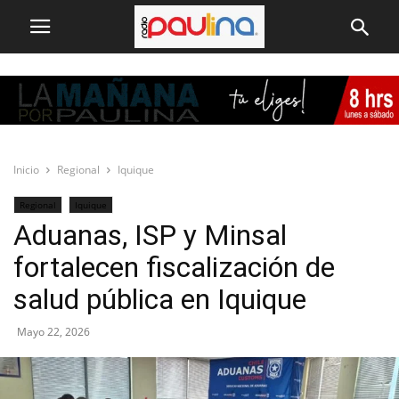
Inicio
Regional
Iquique
Regional
Iquique
Aduanas, ISP y Minsal
fortalecen fiscalización de
salud pública en Iquique
Mayo 22, 2026