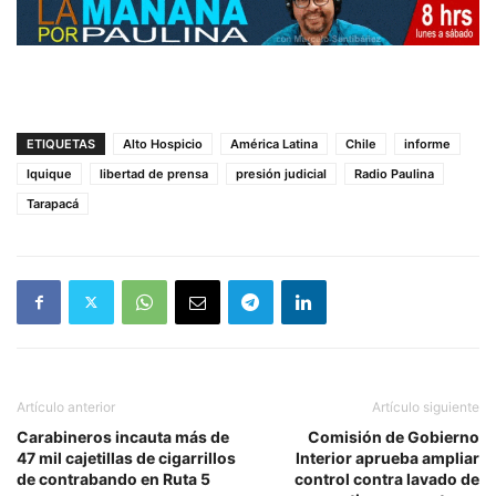
ETIQUETAS
Alto Hospicio
América Latina
Chile
informe
Iquique
libertad de prensa
presión judicial
Radio Paulina
Tarapacá
Artículo anterior
Artículo siguiente
Carabineros incauta más de
Comisión de Gobierno
47 mil cajetillas de cigarrillos
Interior aprueba ampliar
de contrabando en Ruta 5
control contra lavado de