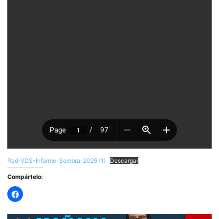
Red-VDS-Informe-Sombra-2025 (1)
Descargar
Compártelo: