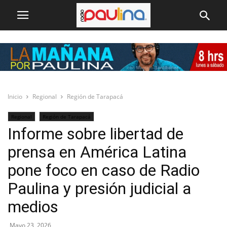
Inicio
Regional
Región de Tarapacá
Regional
Región de Tarapacá
Informe sobre libertad de
prensa en América Latina
pone foco en caso de Radio
Paulina y presión judicial a
medios
Mayo 23, 2026