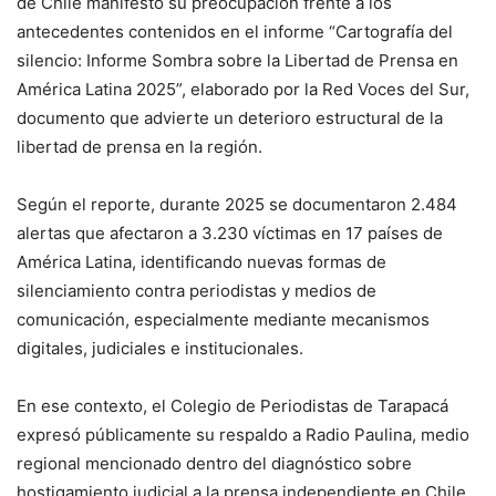
de Chile manifestó su preocupación frente a los
antecedentes contenidos en el informe “Cartografía del
silencio: Informe Sombra sobre la Libertad de Prensa en
América Latina 2025”, elaborado por la Red Voces del Sur,
documento que advierte un deterioro estructural de la
libertad de prensa en la región.
Según el reporte, durante 2025 se documentaron 2.484
alertas que afectaron a 3.230 víctimas en 17 países de
América Latina, identificando nuevas formas de
silenciamiento contra periodistas y medios de
comunicación, especialmente mediante mecanismos
digitales, judiciales e institucionales.
En ese contexto, el Colegio de Periodistas de Tarapacá
expresó públicamente su respaldo a Radio Paulina, medio
regional mencionado dentro del diagnóstico sobre
hostigamiento judicial a la prensa independiente en Chile.