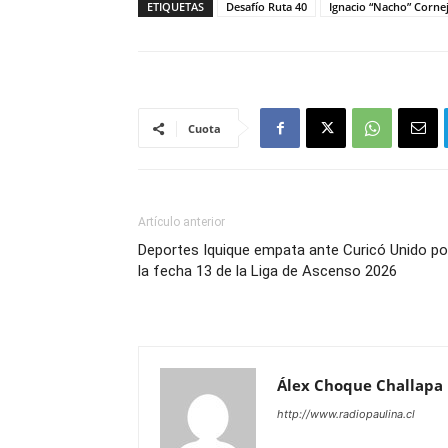
ETIQUETAS
Desafío Ruta 40
Ignacio “Nacho” Corne
Cuota
Artículo anterior
Deportes Iquique empata ante Curicó Unido po
la fecha 13 de la Liga de Ascenso 2026
Álex Choque Challapa
http://www.radiopaulina.cl