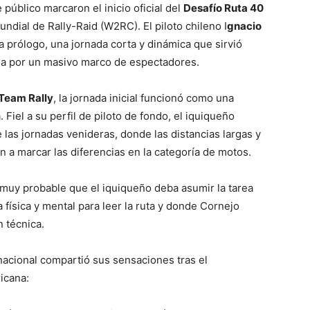
público marcaron el inicio oficial del
Desafío Ruta 40
ndial de Rally-Raid (W2RC). El piloto chileno I
gnacio
a prólogo, una jornada corta y dinámica que sirvió
da por un masivo marco de espectadores.
Team Rally
, la jornada inicial funcionó como una
 Fiel a su perfil de piloto de fondo, el iquiqueño
 las jornadas venideras, donde las distancias largas y
n a marcar las diferencias en la categoría de motos.
muy probable que el iquiqueño deba asumir la tarea
a física y mental para leer la ruta y donde Cornejo
 técnica.
 nacional compartió sus sensaciones tras el
icana: