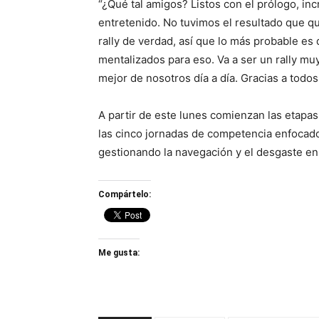
“¿Qué tal amigos? Listos con el prólogo, i
entretenido. No tuvimos el resultado que q
rally de verdad, así que lo más probable es 
mentalizados para eso. Va a ser un rally mu
mejor de nosotros día a día. Gracias a todo
A partir de este lunes comienzan las etapas
las cinco jornadas de competencia enfocado
gestionando la navegación y el desgaste en 
Compártelo:
Me gusta: