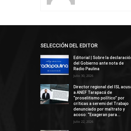
SELECCIÓN DEL EDITOR
Editorial | Sobre la declaració
del Gobierno ante nota de
Radio Paulina
Julio 30, 2026
Director regional del ISL acus
a ANEF Tarapacá de
“proselitismo político” por
críticas a seremi del Trabajo
denunciado por maltrato y
acoso: “Exageran para...
Julio 22, 2026