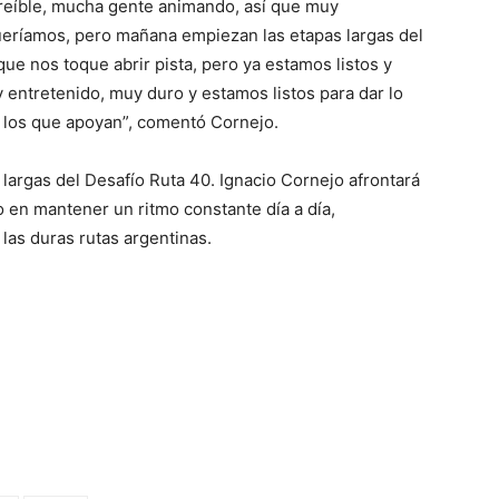
ncreíble, mucha gente animando, así que muy
ueríamos, pero mañana empiezan las etapas largas del
que nos toque abrir pista, pero ya estamos listos y
y entretenido, muy duro y estamos listos para dar lo
s los que apoyan”, comentó Cornejo.
 largas del Desafío Ruta 40. Ignacio Cornejo afrontará
 en mantener un ritmo constante día a día,
las duras rutas argentinas.