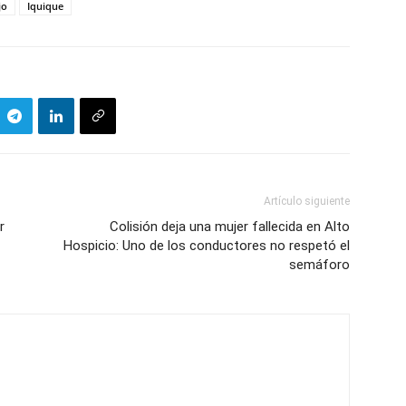
jo
Iquique
Artículo siguiente
r
Colisión deja una mujer fallecida en Alto
Hospicio: Uno de los conductores no respetó el
semáforo