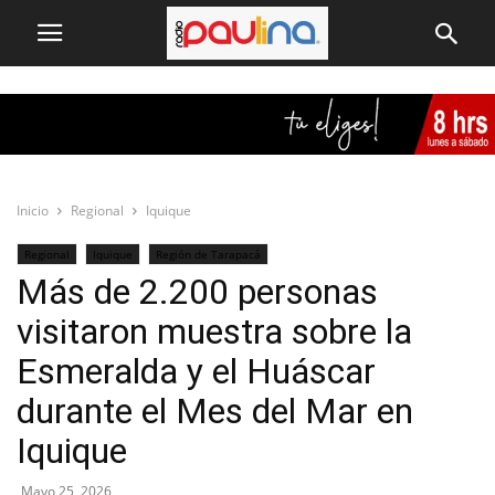
Inicio
Regional
Iquique
Regional
Iquique
Región de Tarapacá
Más de 2.200 personas
visitaron muestra sobre la
Esmeralda y el Huáscar
durante el Mes del Mar en
Iquique
Mayo 25, 2026