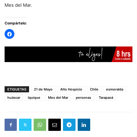
Mes del Mar.
Compártelo:
ETIQUETAS
21 de Mayo
Alto Hospicio
Chile
esmeralda
huáscar
Iquique
Mes del Mar
personas
Tarapacá