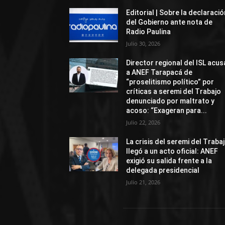
Editorial | Sobre la declaració
del Gobierno ante nota de
Radio Paulina
Julio 30, 2026
Director regional del ISL acus
a ANEF Tarapacá de
“proselitismo político” por
críticas a seremi del Trabajo
denunciado por maltrato y
acoso: “Exageran para...
Julio 22, 2026
La crisis del seremi del Traba
llegó a un acto oficial: ANEF
exigió su salida frente a la
delegada presidencial
Julio 21, 2026