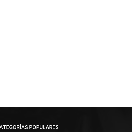
ATEGORÍAS POPULARES