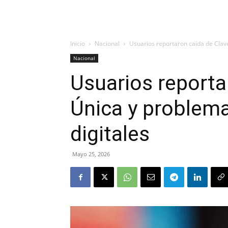
Inicio
Nacional
Usuarios reportaron caída de Clave
Nacional
Usuarios reporta
Única y problema
digitales
Mayo 25, 2026