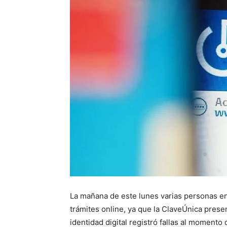
La mañana de este lunes varias personas en
trámites online, ya que la ClaveÚnica prese
identidad digital registró fallas al momento