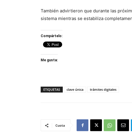
También advirtieron que durante las próxima
sistema mientras se estabiliza completamen
Compártelo:
Me gusta:
ETIQUETAS
clave única
trámites digitales
Cuota