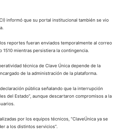
) informó que su portal institucional también se vio
a.
 los reportes fueran enviados temporalmente al correo
o 1510 mientras persistiera la contingencia.
peratividad técnica de Clave Única depende de la
ncargado de la administración de la plataforma.
 declaración pública señalando que la interrupción
itales del Estado”, aunque descartaron compromisos a la
uarios.
ealizadas por los equipos técnicos, “ClaveÚnica ya se
r a los distintos servicios”.