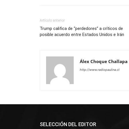
Artículo anterior
Trump califica de “perdedores” a críticos de
posible acuerdo entre Estados Unidos e Irán
Álex Choque Challapa
http://www.radiopaulina.cl
SELECCIÓN DEL EDITOR