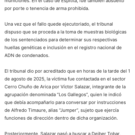
municiones. En el caso de Espitita, fue también absuelto
por porte o tenencia de arma prohibida.
Una vez que el fallo quede ejecutoriado, el tribunal
dispuso que se proceda a la toma de muestras biológicas
de los sentenciados para determinar sus respectivas
huellas genéticas e inclusión en el registro nacional de
ADN de condenados.
El tribunal dio por acreditado que en horas de la tarde del 1
de agosto de 2025, la víctima fue contactada en el sector
Cerro Chuño de Arica por Víctor Salazar, integrante de la
agrupación denominada “Los Gallegos”, quien le indicó
que debía acompañarlo para conversar por instrucciones
de Alfredo Timaure, alias “Jumper”, sujeto que ejercía
funciones de dirección dentro de dicha organización.
Posteriormente, Salazar pasó a buscar a Deiber Tobar,