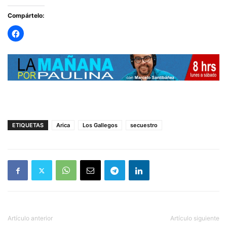
Compártelo:
ETIQUETAS
Arica
Los Gallegos
secuestro
Artículo anterior
Artículo siguiente