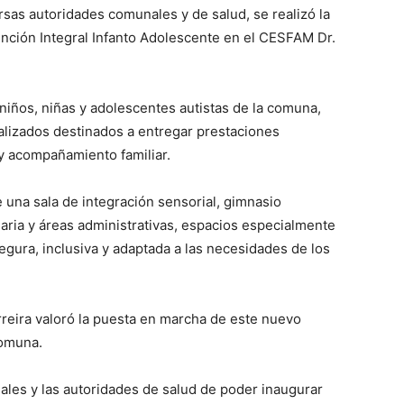
rsas autoridades comunales y de salud, se realizó la
ención Integral Infanto Adolescente en el CESFAM Dr.
e niños, niñas y adolescentes autistas de la comuna,
alizados destinados a entregar prestaciones
 y acompañamiento familiar.
 una sala de integración sensorial, gimnasio
diaria y áreas administrativas, espacios especialmente
gura, inclusiva y adaptada a las necesidades de los
erreira valoró la puesta en marcha de este nuevo
comuna.
ales y las autoridades de salud de poder inaugurar