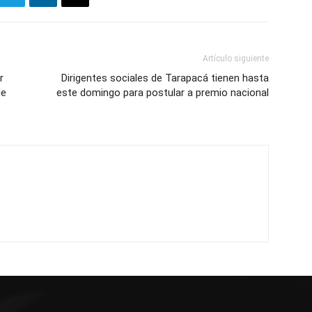
Artículo siguiente
r
Dirigentes sociales de Tarapacá tienen hasta
de
este domingo para postular a premio nacional