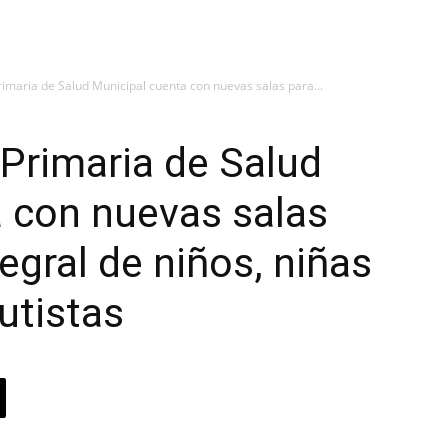
imaria de Salud Municipal cuenta con nuevas salas para...
Primaria de Salud
 con nuevas salas
egral de niños, niñas
utistas