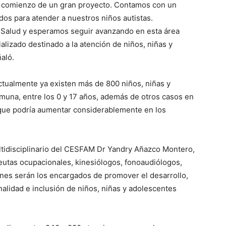
el comienzo de un gran proyecto. Contamos con un
dos para atender a nuestros niños autistas.
e Salud y esperamos seguir avanzando en esta área
alizado destinado a la atención de niños, niñas y
aló.
tualmente ya existen más de 800 niños, niñas y
omuna, entre los 0 y 17 años, además de otros casos en
 que podría aumentar considerablemente en los
ltidisciplinario del CESFAM Dr Yandry Añazco Montero,
eutas ocupacionales, kinesiólogos, fonoaudiólogos,
enes serán los encargados de promover el desarrollo,
alidad e inclusión de niños, niñas y adolescentes