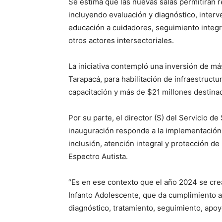
Se estima que las nuevas salas permitirán 
incluyendo evaluación y diagnóstico, interve
educación a cuidadores, seguimiento integra
otros actores intersectoriales.
La iniciativa contempló una inversión de má
Tarapacá, para habilitación de infraestructu
capacitación y más de $21 millones destina
Por su parte, el director (S) del Servicio d
inauguración responde a la implementación
inclusión, atención integral y protección d
Espectro Autista.
“Es en ese contexto que el año 2024 se crea
Infanto Adolescente, que da cumplimiento a l
diagnóstico, tratamiento, seguimiento, apoyo 