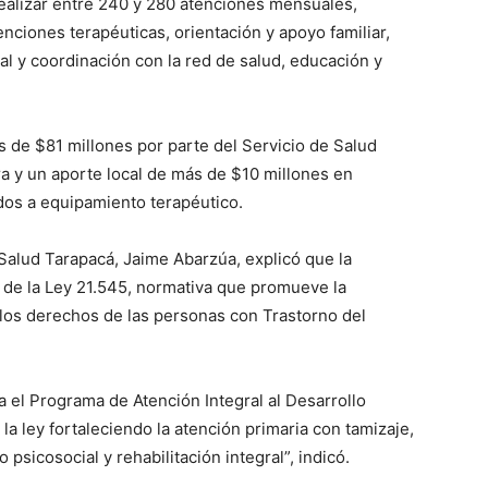
realizar entre 240 y 280 atenciones mensuales,
nciones terapéuticas, orientación y apoyo familiar,
l y coordinación con la red de salud, educación y
s de $81 millones por parte del Servicio de Salud
ra y un aporte local de más de $10 millones en
dos a equipamiento terapéutico.
e Salud Tarapacá, Jaime Abarzúa, explicó que la
 de la Ley 21.545, normativa que promueve la
e los derechos de las personas con Trastorno del
 el Programa de Atención Integral al Desarrollo
a ley fortaleciendo la atención primaria con tamizaje,
psicosocial y rehabilitación integral”, indicó.