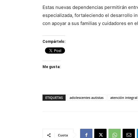
Estas nuevas dependencias permitirán entr
especializada, fortaleciendo el desarrollo in
con apoyar a sus familias y cuidadores en e
Compártelo:
Me gusta:
ETIQUETAS
adolescentes autistas
atención integral
Cuota