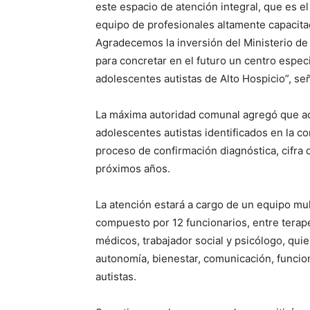
este espacio de atención integral, que es 
equipo de profesionales altamente capacita
Agradecemos la inversión del Ministerio d
para concretar en el futuro un centro especi
adolescentes autistas de Alto Hospicio”, señ
La máxima autoridad comunal agregó que ac
adolescentes autistas identificados en la c
proceso de confirmación diagnóstica, cifra
próximos años.
La atención estará a cargo de un equipo mu
compuesto por 12 funcionarios, entre terap
médicos, trabajador social y psicólogo, qui
autonomía, bienestar, comunicación, funcion
autistas.