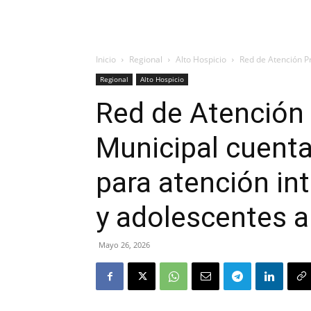
Inicio
Regional
Alto Hospicio
Red de Atención Pr
Regional
Alto Hospicio
Red de Atención 
Municipal cuenta
para atención int
y adolescentes a
Mayo 26, 2026