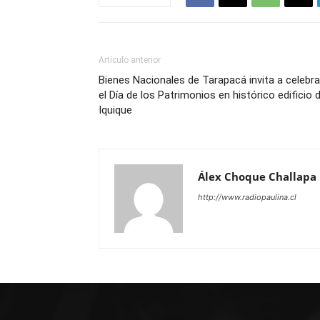
Artículo anterior
Bienes Nacionales de Tarapacá invita a celebra
el Día de los Patrimonios en histórico edificio 
Iquique
Álex Choque Challapa
http://www.radiopaulina.cl