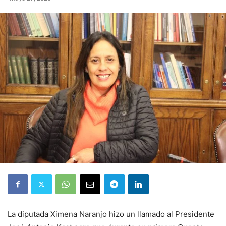
La diputada Ximena Naranjo hizo un llamado al Presidente