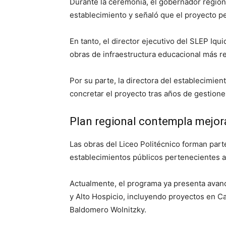
Durante la ceremonia, el gobernador regiona
establecimiento y señaló que el proyecto per
En tanto, el director ejecutivo del SLEP Iqu
obras de infraestructura educacional más r
Por su parte, la directora del establecimient
concretar el proyecto tras años de gestione
Plan regional contempla mejor
Las obras del Liceo Politécnico forman part
establecimientos públicos pertenecientes a
Actualmente, el programa ya presenta avance
y Alto Hospicio, incluyendo proyectos en Ca
Baldomero Wolnitzky.