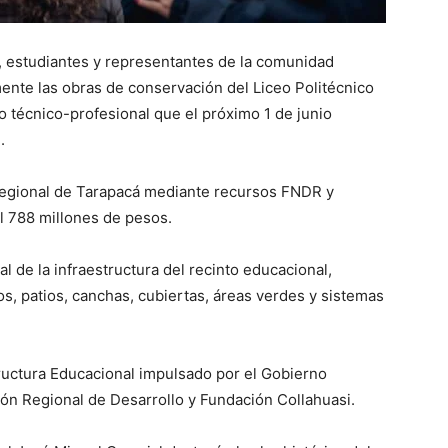
, estudiantes y representantes de la comunidad
ente las obras de conservación del Liceo Politécnico
o técnico-profesional que el próximo 1 de junio
.
o Regional de Tarapacá mediante recursos FNDR y
l 788 millones de pesos.
l de la infraestructura del recinto educacional,
s, patios, canchas, cubiertas, áreas verdes y sistemas
tructura Educacional impulsado por el Gobierno
ión Regional de Desarrollo y Fundación Collahuasi.