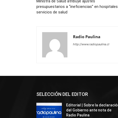
Ministra de Salud atribuye ajustes
presupuestarios a “ineficiencias” en hospitales
servicios de salud
Radio Paulina
http://www.radiopaulina.cl
SELECCIÓN DEL EDITOR
Editorial | Sobre la declaració
del Gobierno ante nota de
Radio Paulina