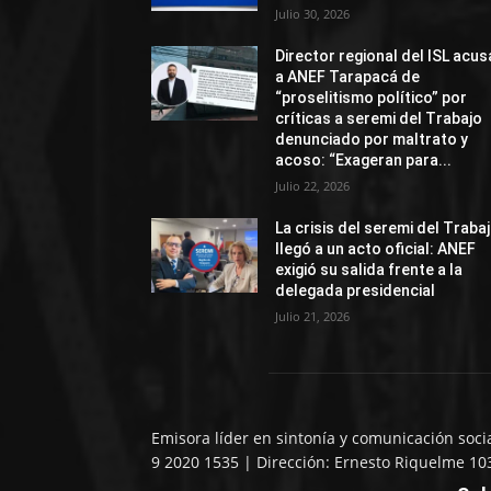
Julio 30, 2026
Director regional del ISL acus
a ANEF Tarapacá de
“proselitismo político” por
críticas a seremi del Trabajo
denunciado por maltrato y
acoso: “Exageran para...
Julio 22, 2026
La crisis del seremi del Traba
llegó a un acto oficial: ANEF
exigió su salida frente a la
delegada presidencial
Julio 21, 2026
Emisora líder en sintonía y comunicación soci
9 2020 1535 | Dirección: Ernesto Riquelme 10