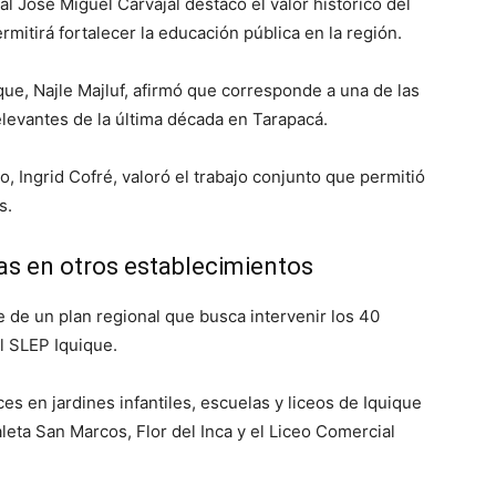
l José Miguel Carvajal destacó el valor histórico del
mitirá fortalecer la educación pública en la región.
ique, Najle Majluf, afirmó que corresponde a una de las
elevantes de la última década en Tarapacá.
o, Ingrid Cofré, valoró el trabajo conjunto que permitió
s.
as en otros establecimientos
e de un plan regional que busca intervenir los 40
l SLEP Iquique.
s en jardines infantiles, escuelas y liceos de Iquique
leta San Marcos, Flor del Inca y el Liceo Comercial