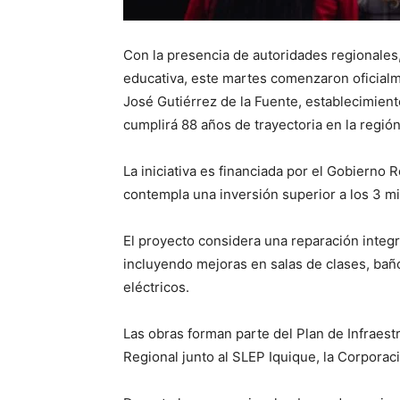
Con la presencia de autoridades regionales
educativa, este martes comenzaron oficialm
José Gutiérrez de la Fuente, establecimient
cumplirá 88 años de trayectoria en la región
La iniciativa es financiada por el Gobiern
contempla una inversión superior a los 3 mi
El proyecto considera una reparación integra
incluyendo mejoras en salas de clases, baño
eléctricos.
Las obras forman parte del Plan de Infraes
Regional junto al SLEP Iquique, la Corporac