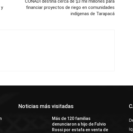
CONADI destina cerca de $3 mil millones para
 y
financiar proyectos de riego en comunidades
indígenas de Tarapacá
Noticias más visitadas
C
n
Más de 120 familias
D
denunciaron a hijo de Fulvio
I
Rossi por estafa en venta de