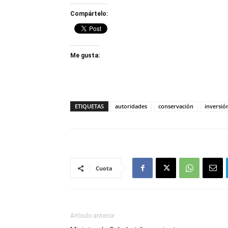
Compártelo:
Me gusta:
ETIQUETAS
autoridades
conservación
inversió
Cuota
Artículo anterior