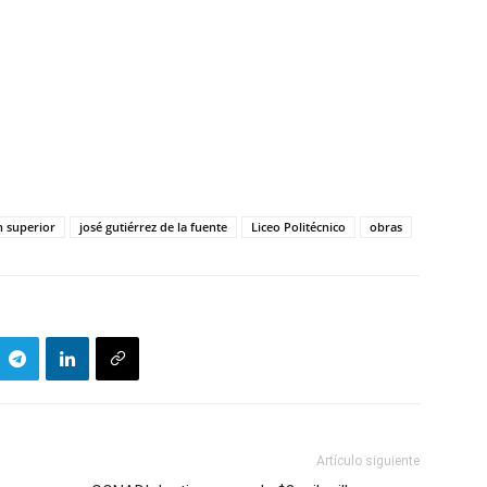
n superior
josé gutiérrez de la fuente
Liceo Politécnico
obras
Artículo siguiente