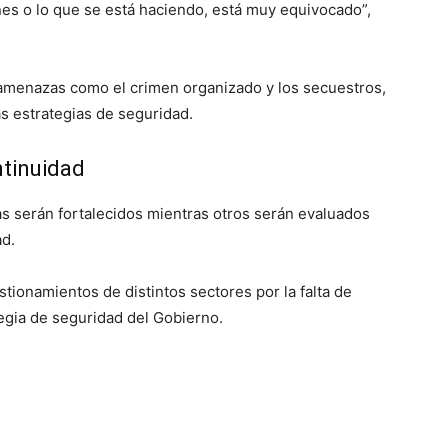
ones o lo que se está haciendo, está muy equivocado”,
 amenazas como el crimen organizado y los secuestros,
s estrategias de seguridad.
ntinuidad
s serán fortalecidos mientras otros serán evaluados
ad.
ionamientos de distintos sectores por la falta de
egia de seguridad del Gobierno.