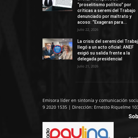
“proselitismo político” por
críticas a seremi del Trabajo
denunciado por maltrato y
acoso: “Exageran para...
Julio 22, 2026
La crisis del seremi del Traba
llegó a un acto oficial: ANEF
exigió su salida frente a la
delegada presidencial
Julio 21, 2026
Emisora líder en sintonía y comunicación soci
9 2020 1535 | Dirección: Ernesto Riquelme 10
Sob