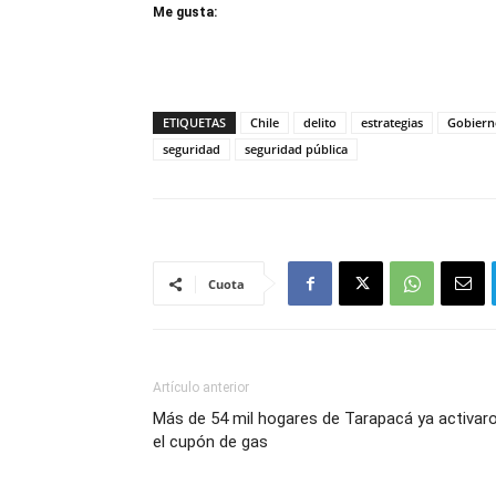
Me gusta:
ETIQUETAS
Chile
delito
estrategias
Gobiern
seguridad
seguridad pública
Cuota
Artículo anterior
Más de 54 mil hogares de Tarapacá ya activar
el cupón de gas