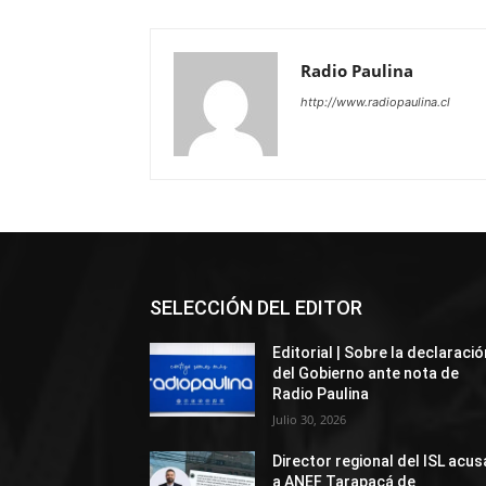
Radio Paulina
http://www.radiopaulina.cl
SELECCIÓN DEL EDITOR
Editorial | Sobre la declaració
del Gobierno ante nota de
Radio Paulina
Julio 30, 2026
Director regional del ISL acus
a ANEF Tarapacá de