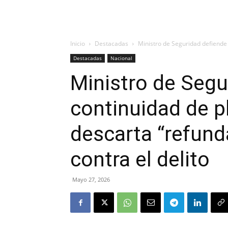
Inicio
Destacadas
Ministro de Seguridad defiende c
Destacadas
Nacional
Ministro de Segu
continuidad de p
descarta “refund
contra el delito
Mayo 27, 2026