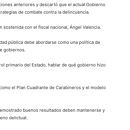
iones anteriores y descartó que el actual Gobierno
trategias de combate contra la delincuencia.
 sostenida con el fiscal nacional, Ángel Valencia.
idad pública debe abordarse como una política de
re gobiernos.
ol primario del Estado, hablar de qué gobierno hizo
 como el Plan Cuadrante de Carabineros y el modelo
demostrado buenos resultados deben mantenerse y
no delictual.