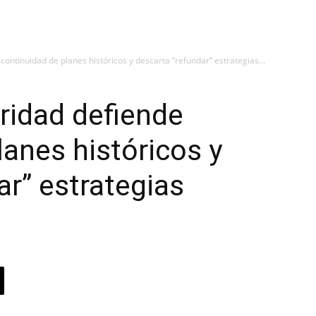
ontinuidad de planes históricos y descarta “refundar” estrategias...
ridad defiende
lanes históricos y
ar” estrategias