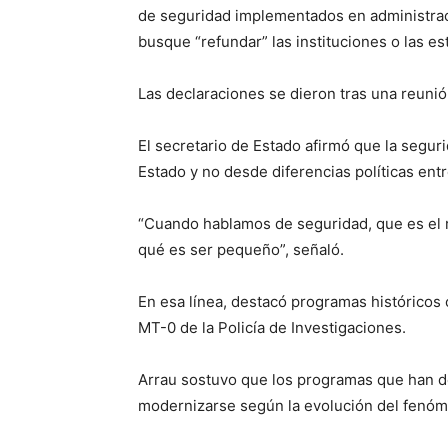
de seguridad implementados en administrac
busque “refundar” las instituciones o las es
Las declaraciones se dieron tras una reunión
El secretario de Estado afirmó que la segur
Estado y no desde diferencias políticas ent
“Cuando hablamos de seguridad, que es el r
qué es ser pequeño”, señaló.
En esa línea, destacó programas históricos
MT-0 de la Policía de Investigaciones.
Arrau sostuvo que los programas que han 
modernizarse según la evolución del fenóme