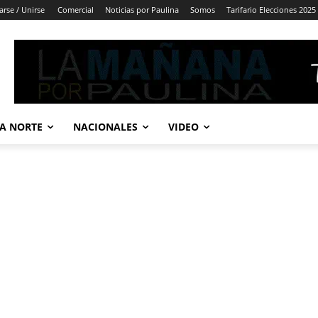
arse / Unirse
Comercial
Noticias por Paulina
Somos
Tarifario Elecciones 2025
A NORTE
NACIONALES
VIDEO