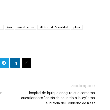
o
kast
martín arrau
Ministro de Seguridad
plane
Artículo siguiente
on
Hospital de Iquique asegura que compras
cuestionadas “están de acuerdo a la ley” tras
auditoría del Gobierno de Kast