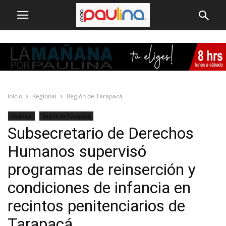
Inicio
Regional
Región de Tarapacá
Regional
Región de Tarapacá
Subsecretario de Derechos
Humanos supervisó
programas de reinserción y
condiciones de infancia en
recintos penitenciarios de
Tarapacá