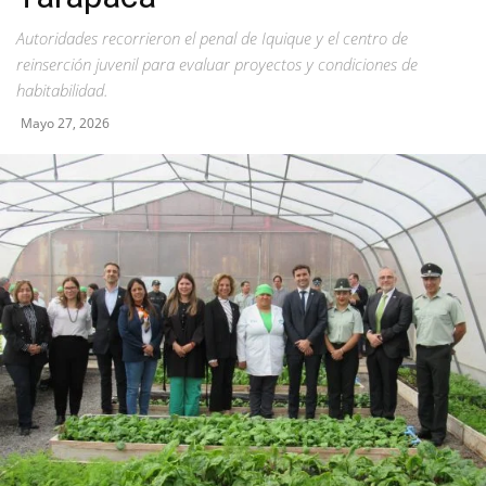
Autoridades recorrieron el penal de Iquique y el centro de
reinserción juvenil para evaluar proyectos y condiciones de
habitabilidad.
Mayo 27, 2026