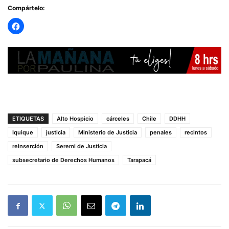
Compártelo:
ETIQUETAS
Alto Hospicio
cárceles
Chile
DDHH
Iquique
justicia
Ministerio de Justicia
penales
recintos
reinserción
Seremi de Justicia
subsecretario de Derechos Humanos
Tarapacá