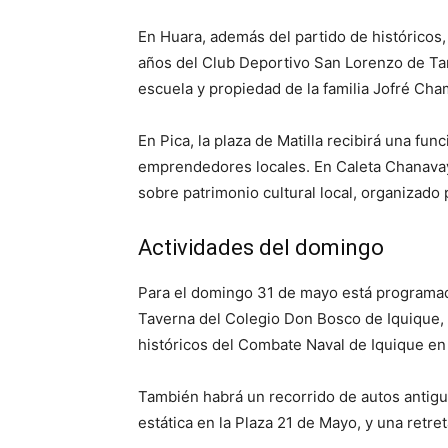
En Huara, además del partido de históricos,
años del Club Deportivo San Lorenzo de Tar
escuela y propiedad de la familia Jofré Ch
En Pica, la plaza de Matilla recibirá una fun
emprendedores locales. En Caleta Chanavayi
sobre patrimonio cultural local, organizado 
Actividades del domingo
Para el domingo 31 de mayo está programad
Taverna del Colegio Don Bosco de Iquique,
históricos del Combate Naval de Iquique en 
También habrá un recorrido de autos antiguo
estática en la Plaza 21 de Mayo, y una retr