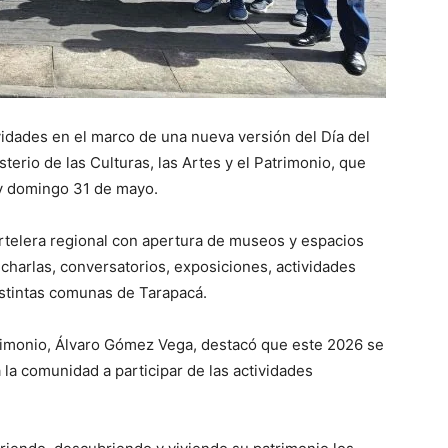
vidades en el marco de una nueva versión del Día del
sterio de las Culturas, las Artes y el Patrimonio, que
 y domingo 31 de mayo.
telera regional con apertura de museos y espacios
, charlas, conversatorios, exposiciones, actividades
istintas comunas de Tarapacá.
atrimonio, Álvaro Gómez Vega, destacó que este 2026 se
a la comunidad a participar de las actividades