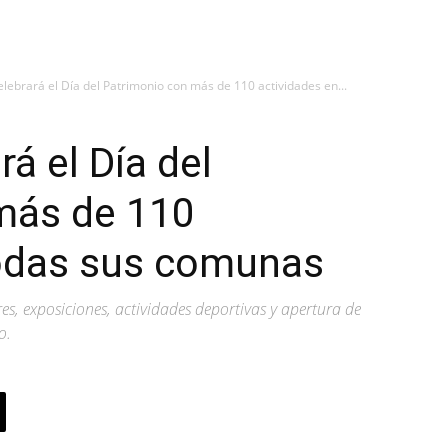
lebrará el Día del Patrimonio con más de 110 actividades en...
á el Día del
más de 110
todas sus comunas
s, exposiciones, actividades deportivas y apertura de
o.