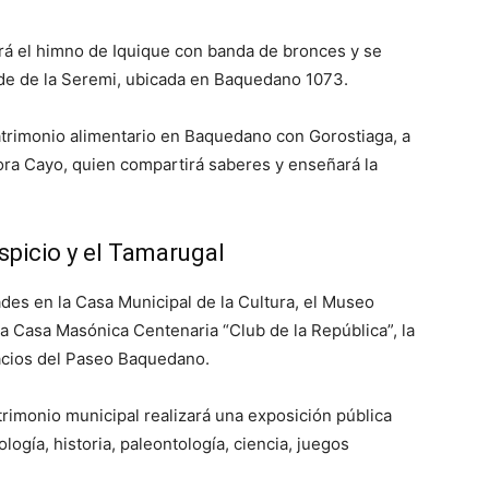
ará el himno de Iquique con banda de bronces y se
ede de la Seremi, ubicada en Baquedano 1073.
atrimonio alimentario en Baquedano con Gorostiaga, a
ora Cayo, quien compartirá saberes y enseñará la
spicio y el Tamarugal
ades en la Casa Municipal de la Cultura, el Museo
la Casa Masónica Centenaria “Club de la República”, la
acios del Paseo Baquedano.
trimonio municipal realizará una exposición pública
ogía, historia, paleontología, ciencia, juegos