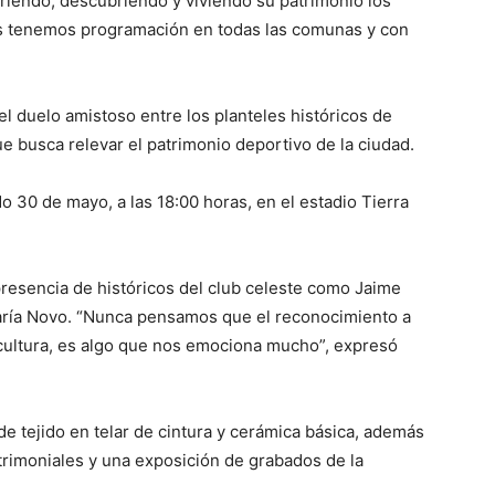
rriendo, descubriendo y viviendo su patrimonio los
s tenemos programación en todas las comunas y con
l duelo amistoso entre los planteles históricos de
e busca relevar el patrimonio deportivo de la ciudad.
 30 de mayo, a las 18:00 horas, en el estadio Tierra
 presencia de históricos del club celeste como Jaime
aría Novo. “Nunca pensamos que el reconocimiento a
a cultura, es algo que nos emociona mucho”, expresó
 de tejido en telar de cintura y cerámica básica, además
trimoniales y una exposición de grabados de la