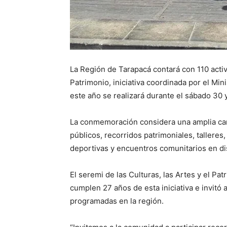
La Región de Tarapacá contará con 110 acti
Patrimonio, iniciativa coordinada por el Mini
este año se realizará durante el sábado 30
La conmemoración considera una amplia car
públicos, recorridos patrimoniales, talleres
deportivas y encuentros comunitarios en d
El seremi de las Culturas, las Artes y el P
cumplen 27 años de esta iniciativa e invitó 
programadas en la región.