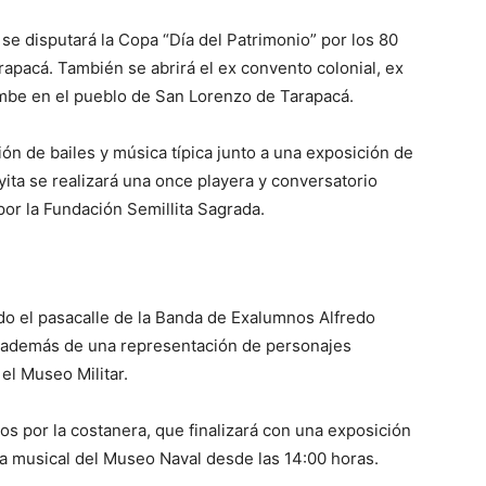
 se disputará la Copa “Día del Patrimonio” por los 80
apacá. También se abrirá el ex convento colonial, ex
ambe en el pueblo de San Lorenzo de Tarapacá.
ción de bailes y música típica junto a una exposición de
ta se realizará una once playera y conversatorio
por la Fundación Semillita Sagrada.
o el pasacalle de la Banda de Exalumnos Alfredo
 además de una representación de personajes
el Museo Militar.
s por la costanera, que finalizará con una exposición
eta musical del Museo Naval desde las 14:00 horas.