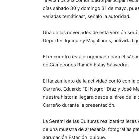
“Invitamos a la comunidad a participar reco
días sábado 30 y domingo 31 de mayo, pue
variadas temáticas”, señaló la autoridad.
Una de las novedades de esta versión será e
Deportes Iquique y Magallanes, actividad qu
El encuentro está programado para el sábado
de Campeones Ramón Estay Saavedra.
El lanzamiento de la actividad contó con la
Carreño, Eduardo “El Negro” Díaz y José M
nuestra historia llegara desde el área de l
Carreño durante la presentación.
La Seremi de las Culturas realizará talleres
de una muestra de artesanía, fotografías pa
agrupación Estación Iquique.