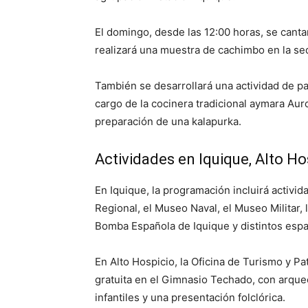
El domingo, desde las 12:00 horas, se cant
realizará una muestra de cachimbo en la s
También se desarrollará una actividad de p
cargo de la cocinera tradicional aymara Aur
preparación de una kalapurka.
Actividades en Iquique, Alto Ho
En Iquique, la programación incluirá activid
Regional, el Museo Naval, el Museo Militar, 
Bomba Española de Iquique y distintos esp
En Alto Hospicio, la Oficina de Turismo y Pa
gratuita en el Gimnasio Techado, con arqueol
infantiles y una presentación folclórica.