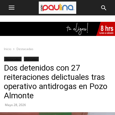
Inicio
Destacadas
Destacadas
Policiales
Dos detenidos con 27
reiteraciones delictuales tras
operativo antidrogas en Pozo
Almonte
Mayo 28, 2026