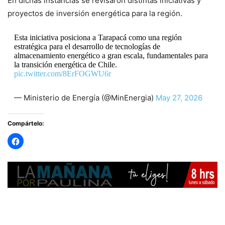
En dichas instancias se revisaron distintas iniciativas y
proyectos de inversión energética para la región.
Esta iniciativa posiciona a Tarapacá como una región
estratégica para el desarrollo de tecnologías de
almacenamiento energético a gran escala, fundamentales para
la transición energética de Chile.
pic.twitter.com/8ErFOGWU6r
— Ministerio de Energía (@MinEnergia)
May 27, 2026
Compártelo: