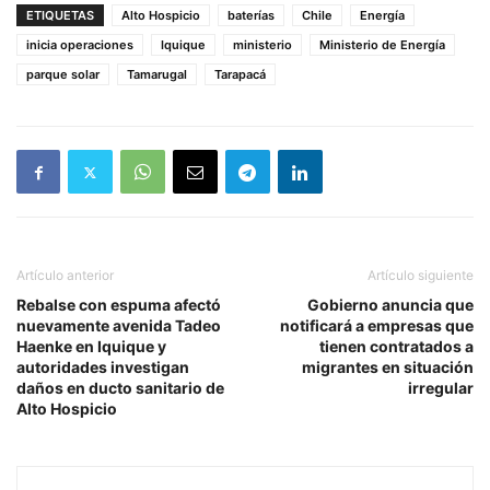
ETIQUETAS
Alto Hospicio
baterías
Chile
Energía
inicia operaciones
Iquique
ministerio
Ministerio de Energía
parque solar
Tamarugal
Tarapacá
Artículo anterior
Artículo siguiente
Rebalse con espuma afectó
Gobierno anuncia que
nuevamente avenida Tadeo
notificará a empresas que
Haenke en Iquique y
tienen contratados a
autoridades investigan
migrantes en situación
daños en ducto sanitario de
irregular
Alto Hospicio