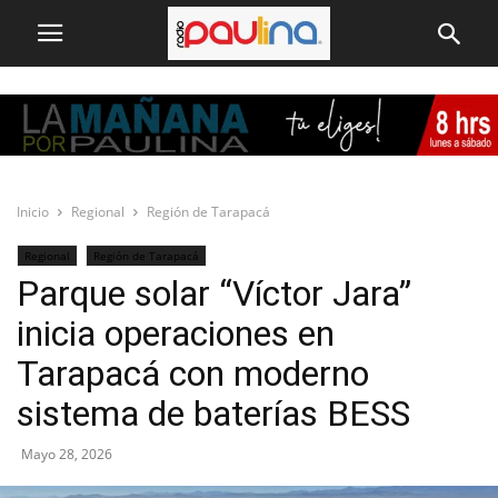
Inicio
Regional
Región de Tarapacá
Regional
Región de Tarapacá
Parque solar “Víctor Jara”
inicia operaciones en
Tarapacá con moderno
sistema de baterías BESS
Mayo 28, 2026