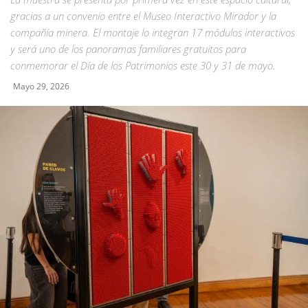
gracias a un convenio entre el Museo Interactivo Mirador y la
compañía minera. El montaje lo integran 17 módulos interactivos
y será uno de los panoramas familiares gratuitos para
conmemorar el Día de los Patrimonios este 30 y 31 de mayo.
Mayo 29, 2026