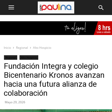
Inicio
Regional
Alto Hospicio
Regional
Alto Hospicio
Fundación Integra y colegio
Bicentenario Kronos avanzan
hacia una futura alianza de
colaboración
Mayo 29, 2026