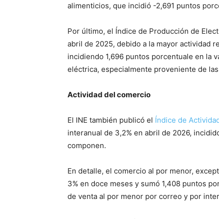
alimenticios, que incidió -2,691 puntos porc
Por último, el Índice de Producción de Elec
abril de 2025, debido a la mayor actividad r
incidiendo 1,696 puntos porcentuale en la v
eléctrica, especialmente proveniente de las
Actividad del comercio
El INE también publicó el
Índice de Activida
interanual de 3,2% en abril de 2026, incidid
componen.
En detalle, el comercio al por menor, excep
3% en doce meses y sumó 1,408 puntos porce
de venta al por menor por correo y por inter