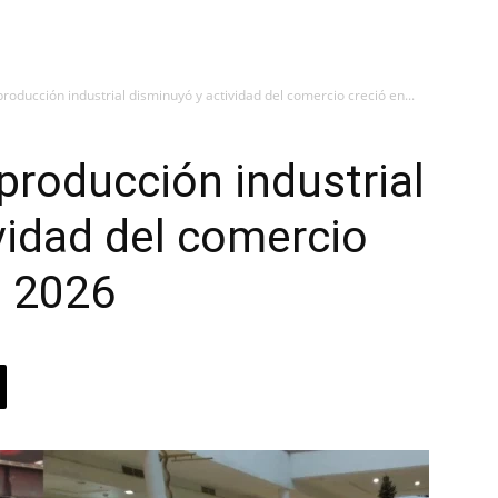
roducción industrial disminuyó y actividad del comercio creció en...
producción industrial
vidad del comercio
e 2026