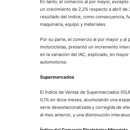
En tanto, el comercio al por mayor, excepto
un crecimiento de 2,2% respecto a abril de
resultado del índice, como consecuencia, f
maquinaria, equipo y materiales.
Por su parte, el comercio al por mayor y al
motocicletas, presentó un incremento inter
en la variación del IAC, explicado, en mayo
automotores.
Supermercados
El Índice de Ventas de Supermercados (ISU
0,1% en doce meses, acumulando una expans
serie desestacionalizada y corregida de ef
al mes anterior, y una disminución interanu
Índice del Comercio Electrónico Minorista