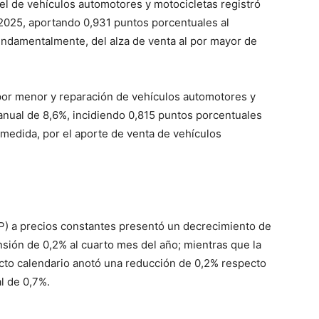
 el de vehículos automotores y motocicletas registró
 2025, aportando 0,931 puntos porcentuales al
undamentalmente, del alza de venta al por mayor de
 por menor y reparación de vehículos automotores y
anual de 8,6%, incidiendo 0,815 puntos porcentuales
r medida, por el aporte de venta de vehículos
P) a precios constantes presentó un decrecimiento de
ión de 0,2% al cuarto mes del año; mientras que la
ecto calendario anotó una reducción de 0,2% respecto
al de 0,7%.