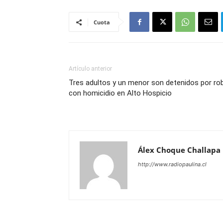
Cuota
Artículo anterior
Tres adultos y un menor son detenidos por ro
con homicidio en Alto Hospicio
Álex Choque Challapa
http://www.radiopaulina.cl