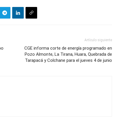
Artículo siguiente
bo
CGE informa corte de energía programado en
Pozo Almonte, La Tirana, Huara, Quebrada de
Tarapacá y Colchane para el jueves 4 de junio