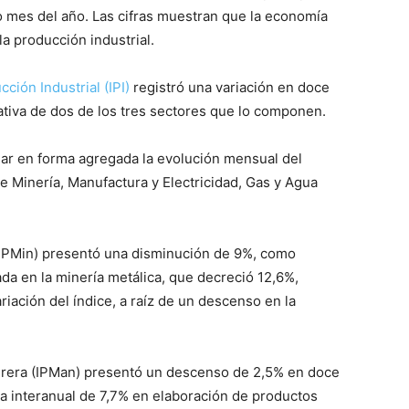
o mes del año. Las cifras muestran que la economía
la producción industrial.
ción Industrial (IPI)
registró una variación en doce
ativa de dos de los tres sectores que lo componen.
mar en forma agregada la evolución mensual del
e Minería, Manufactura y Electricidad, Gas y Agua
 (IPMin) presentó una disminución de 9%, como
da en la minería metálica, que decreció 12,6%,
iación del índice, a raíz de un descenso en la
turera (IPMan) presentó un descenso de 2,5% en doce
ja interanual de 7,7% en elaboración de productos