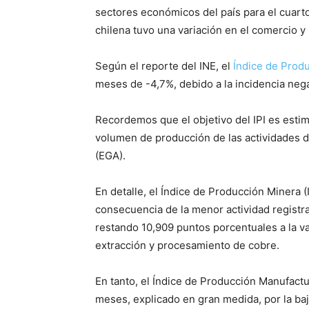
sectores económicos del país para el cuart
chilena tuvo una variación en el comercio y 
Según el reporte del INE, el
Índice de Produc
meses de -4,7%, debido a la incidencia neg
Recordemos que el objetivo del IPI es esti
volumen de producción de las actividades d
(EGA).
En detalle, el Índice de Producción Minera
consecuencia de la menor actividad registra
restando 10,909 puntos porcentuales a la var
extracción y procesamiento de cobre.
En tanto, el Índice de Producción Manufac
meses, explicado en gran medida, por la ba