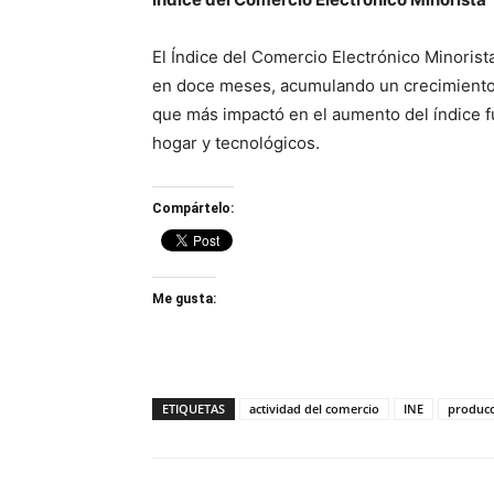
El Índice del Comercio Electrónico Minorist
en doce meses, acumulando un crecimiento d
que más impactó en el aumento del índice f
hogar y tecnológicos.
Compártelo:
Me gusta:
ETIQUETAS
actividad del comercio
INE
producc