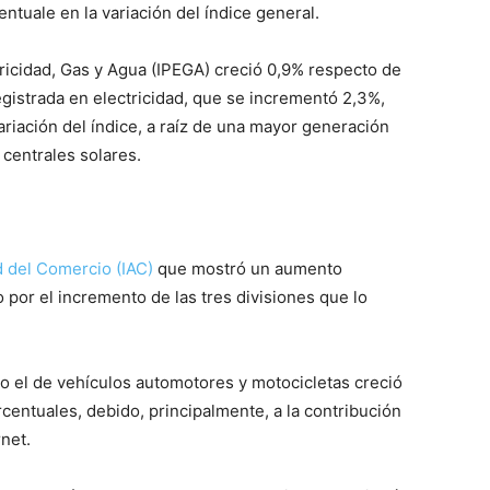
entuale en la variación del índice general.
tricidad, Gas y Agua (IPEGA) creció 0,9% respecto de
egistrada en electricidad, que se incrementó 2,3%,
ariación del índice, a raíz de una mayor generación
 centrales solares.
d del Comercio (IAC)
que mostró un aumento
o por el incremento de las tres divisiones que lo
to el de vehículos automotores y motocicletas creció
ntuales, debido, principalmente, a la contribución
net.