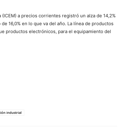
a (ICEM) a precios corrientes registró un alza de 14,2%
e 16,0% en lo que va del año. La línea de productos
ue productos electrónicos, para el equipamiento del
ión industrial