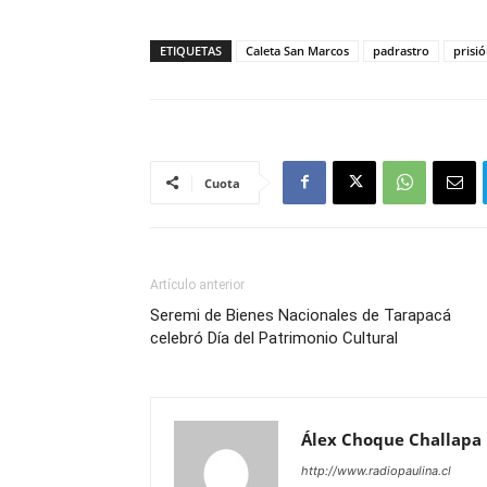
ETIQUETAS
Caleta San Marcos
padrastro
prisi
Cuota
Artículo anterior
Seremi de Bienes Nacionales de Tarapacá
celebró Día del Patrimonio Cultural
Álex Choque Challapa
http://www.radiopaulina.cl