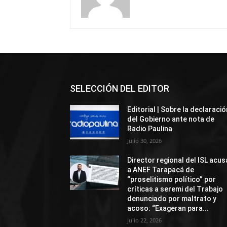
SELECCIÓN DEL EDITOR
Editorial | Sobre la declaració
del Gobierno ante nota de
Radio Paulina
Julio 30, 2026
Director regional del ISL acus
a ANEF Tarapacá de
“proselitismo político” por
críticas a seremi del Trabajo
denunciado por maltrato y
acoso: “Exageran para...
Julio 22, 2026