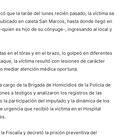
ó que la tarde del lunes recién pasado, la víctima se
l ubicado en caleta San Marcos, hasta donde llegó en
. -quien es hijo de su cónyuge-, ingresando al local y
as en el tórax y en el brazo, lo golpeó en diferentes
taque, la víctima resultó con lesiones de carácter
no mediar atención médica oportuna.
a cargo de la Brigada de Homicidios de la Policía de
nes a testigos y analizaron los registros de las
 la participación del imputado y la dinámica de los
 urgencia que recibió la víctima en el Hospital
es.
 la Fiscalía y decretó la prisión preventiva del