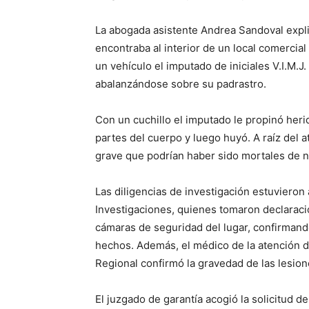
La abogada asistente Andrea Sandoval explic
encontraba al interior de un local comercia
un vehículo el imputado de iniciales V.I.M.J
abalanzándose sobre su padrastro.
Con un cuchillo el imputado le propinó herid
partes del cuerpo y luego huyó. A raíz del a
grave que podrían haber sido mortales de 
Las diligencias de investigación estuvieron 
Investigaciones, quienes tomaron declaracio
cámaras de seguridad del lugar, confirmando
hechos. Además, el médico de la atención de
Regional confirmó la gravedad de las lesion
El juzgado de garantía acogió la solicitud de