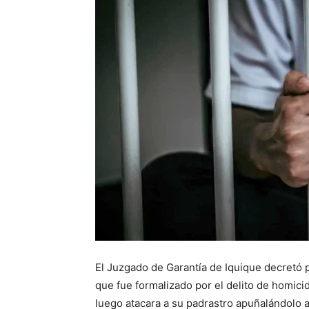
El Juzgado de Garantía de Iquique decretó p
que fue formalizado por el delito de homicid
luego atacara a su padrastro apuñalándolo a