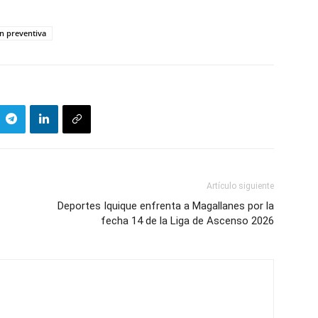
ón preventiva
Artículo siguiente
Deportes Iquique enfrenta a Magallanes por la
fecha 14 de la Liga de Ascenso 2026