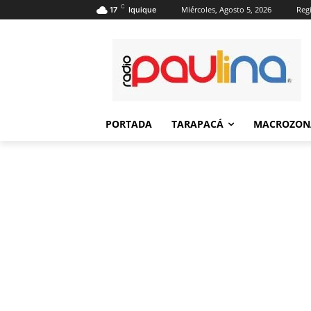
C
Miércoles, Agosto 5, 2026
Regi
17
Iquique
PORTADA
TARAPACÁ
MACROZON