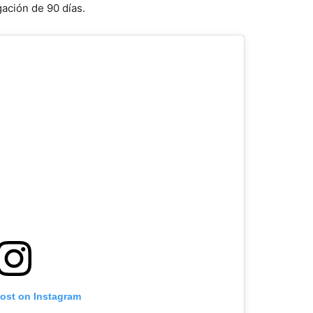
gación de 90 días.
post on Instagram