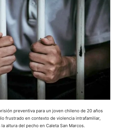
risión preventiva para un joven chileno de 20 años
io frustrado en contexto de violencia intrafamiliar,
 la altura del pecho en Caleta San Marcos.