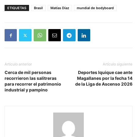
ETIQUETAS
Brasil
Matías Díaz
mundial de bodyboard
Artículo anterior
Artículo siguiente
Cerca de mil personas
Deportes Iquique cae ante
recorrieron las salitreras
Magallanes por la fecha 14
para recorrer el patrimonio
de la Liga de Ascenso 2026
industrial y pampino