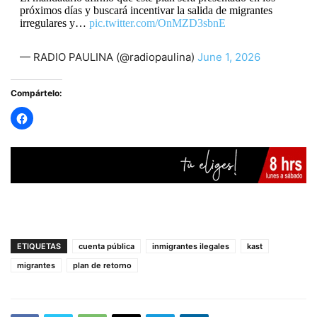
próximos días y buscará incentivar la salida de migrantes
irregulares y…
pic.twitter.com/OnMZD3sbnE
— RADIO PAULINA (@radiopaulina)
June 1, 2026
Compártelo:
ETIQUETAS
cuenta pública
inmigrantes ilegales
kast
migrantes
plan de retorno