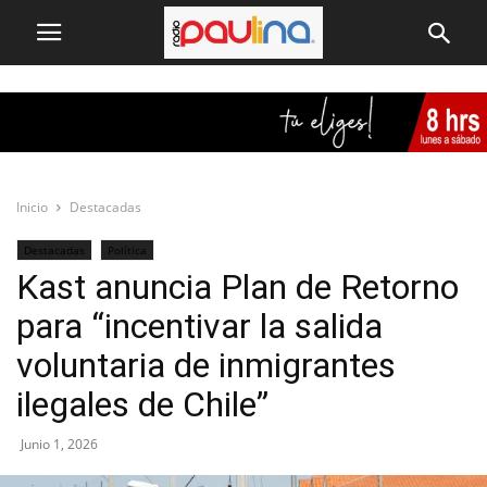
Inicio
Destacadas
Destacadas
Política
Kast anuncia Plan de Retorno
para “incentivar la salida
voluntaria de inmigrantes
ilegales de Chile”
Junio 1, 2026