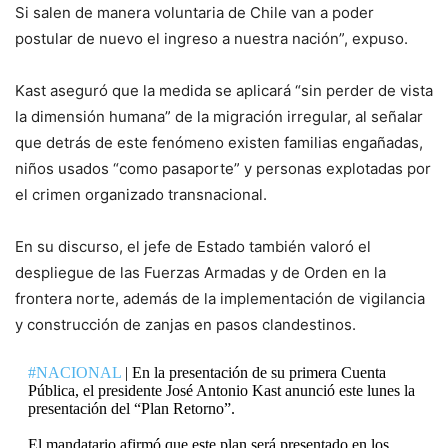
Si salen de manera voluntaria de Chile van a poder
postular de nuevo el ingreso a nuestra nación”, expuso.
Kast aseguró que la medida se aplicará “sin perder de vista
la dimensión humana” de la migración irregular, al señalar
que detrás de este fenómeno existen familias engañadas,
niños usados “como pasaporte” y personas explotadas por
el crimen organizado transnacional.
En su discurso, el jefe de Estado también valoró el
despliegue de las Fuerzas Armadas y de Orden en la
frontera norte, además de la implementación de vigilancia
y construcción de zanjas en pasos clandestinos.
#NACIONAL
| En la presentación de su primera Cuenta
Pública, el presidente José Antonio Kast anunció este lunes la
presentación del “Plan Retorno”.
El mandatario afirmó que este plan será presentado en los