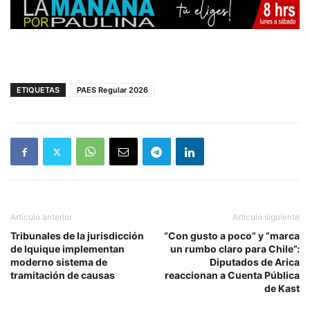
ETIQUETAS
PAES Regular 2026
Artículo anterior
Artículo siguiente
Tribunales de la jurisdicción
“Con gusto a poco” y “marca
de Iquique implementan
un rumbo claro para Chile”:
moderno sistema de
Diputados de Arica
tramitación de causas
reaccionan a Cuenta Pública
de Kast