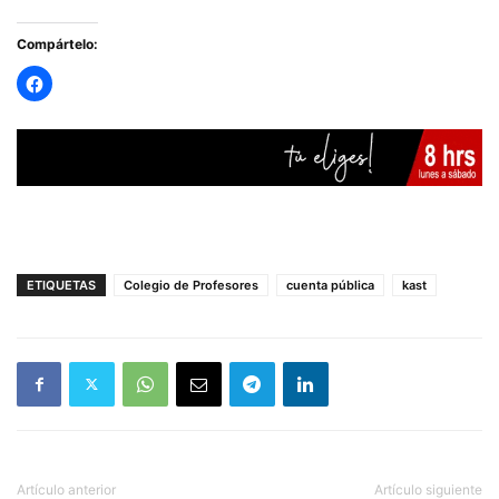
Compártelo:
ETIQUETAS
Colegio de Profesores
cuenta pública
kast
Artículo anterior
Artículo siguiente