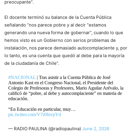
preocupante”.
El docente terminó su balance de la Cuenta Pública
señalando “nos parece pobre y al decir “estamos
generando una nueva forma de gobernar”, cuando lo que
hemos visto es un Gobierno con serios problemas de
instalación, nos parece demasiado autocomplaciente y, por
lo tanto, es una cuenta que quedó al debe para la mayoría
de la ciudadanía de Chile”.
#NACIONAL
| Tras asistir a la Cuenta Pública de José
Antonio Kast en el Congreso Nacional, el Presidente del
Colegio de Profesoras y Profesores, Mario Aguilar Arévalo, la
calificó de “pobre, al debe y autocomplaciente” en materia de
educación.
“En Educación en particular, muy…
pic.twitter.com/V7r0fnvpYd
— RADIO PAULINA (@radiopaulina)
June 2, 2026