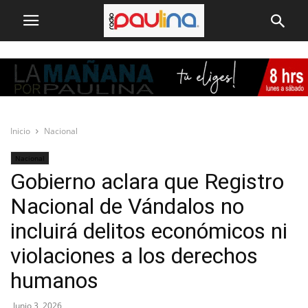
Inicio
Nacional
Nacional
Gobierno aclara que Registro
Nacional de Vándalos no
incluirá delitos económicos ni
violaciones a los derechos
humanos
Junio 3, 2026