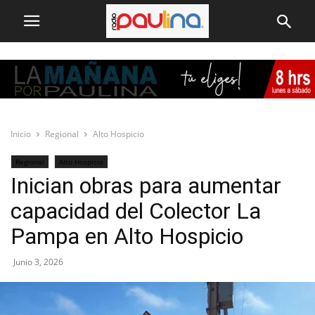
Inicio
Regional
Alto Hospicio
Regional
Alto Hospicio
Inician obras para aumentar
capacidad del Colector La
Pampa en Alto Hospicio
Junio 3, 2026