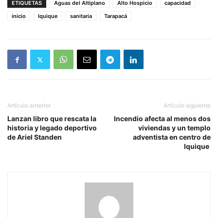
ETIQUETAS
Aguas del Altiplano
Alto Hospicio
capacidad
inicio
Iquique
sanitaria
Tarapacá
Artículo anterior
Artículo siguiente
Lanzan libro que rescata la
Incendio afecta al menos dos
historia y legado deportivo
viviendas y un templo
de Ariel Standen
adventista en centro de
Iquique