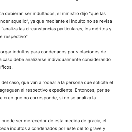
 debieran ser indultados, el ministro dijo “que las
nder aquello”, ya que mediante el indulto no se revisa
“analiza las circunstancias particulares, los méritos y
e respectivo”.
otorgar indultos para condenados por violaciones de
caso debe analizarse individualmente considerando
íficos.
del caso, que van a rodear a la persona que solicite el
 agreguen al respectivo expediente. Entonces, per se
e creo que no corresponde, si no se analiza la
s puede ser merecedor de esta medida de gracia, el
ceda indultos a condenados por este delito grave y