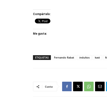
Compártelo:
Me gusta:
ETIQUETAS
Fernando Rabat
indultos
kast
M
Cuota