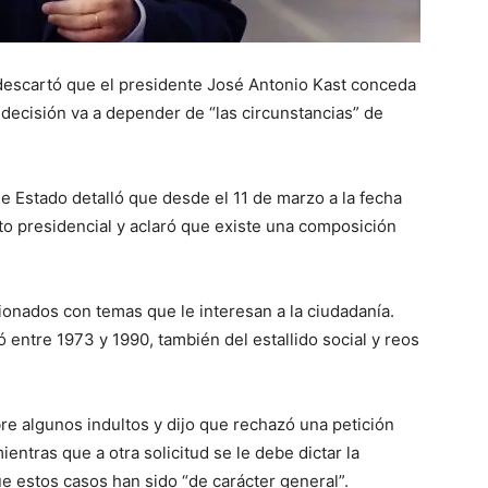
 descartó que el presidente José Antonio Kast conceda
 decisión va a depender de “las circunstancias” de
de Estado detalló que desde el 11 de marzo a la fecha
to presidencial y aclaró que existe una composición
ionados con temas que le interesan a la ciudadanía.
entre 1973 y 1990, también del estallido social y reos
re algunos indultos y dijo que rechazó una petición
entras que a otra solicitud se le debe dictar la
ue estos casos han sido “de carácter general”.