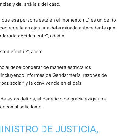
cias y del análisis del caso.
 que esa persona esté en el momento (…) es un delito
expediente le arrojan una determinado antecedente que
onderarlo debidamente”, añadió.
sted efectúe”, acotó.
encial debe ponderar de manera estricta los
 incluyendo informes de Gendarmería, razones de
“paz social” y la convivencia en el país.
de estos delitos, el beneficio de gracia exige una
odean al solicitante.
MINISTRO DE JUSTICIA,