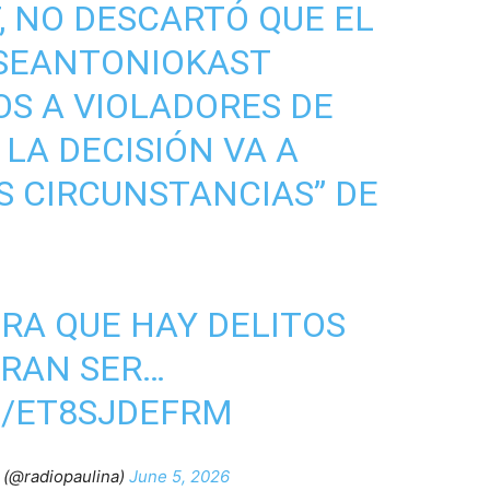
 NO DESCARTÓ QUE EL
SEANTONIOKAST
S A VIOLADORES DE
LA DECISIÓN VA A
S CIRCUNSTANCIAS” DE
ERA QUE HAY DELITOS
ERAN SER…
M/ET8SJDEFRM
(@radiopaulina)
June 5, 2026