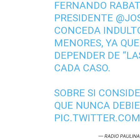
FERNANDO RABAT,
PRESIDENTE
@JO
CONCEDA INDULTO
MENORES, YA QUE 
DEPENDER DE “LA
CADA CASO.
SOBRE SI CONSID
QUE NUNCA DEBI
PIC.TWITTER.CO
— RADIO PAULINA 