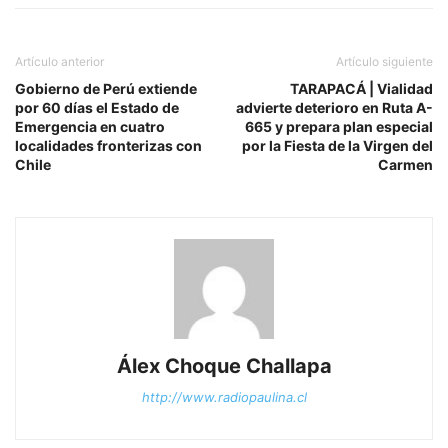
Artículo anterior
Artículo siguiente
Gobierno de Perú extiende
TARAPACÁ | Vialidad
por 60 días el Estado de
advierte deterioro en Ruta A-
Emergencia en cuatro
665 y prepara plan especial
localidades fronterizas con
por la Fiesta de la Virgen del
Chile
Carmen
Álex Choque Challapa
http://www.radiopaulina.cl