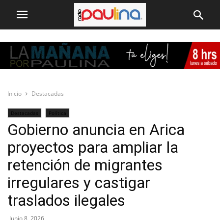
Inicio
Destacadas
Destacadas
Política
Gobierno anuncia en Arica
proyectos para ampliar la
retención de migrantes
irregulares y castigar
traslados ilegales
Junio 8, 2026