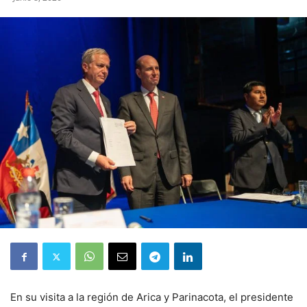
En su visita a la región de Arica y Parinacota, el presidente