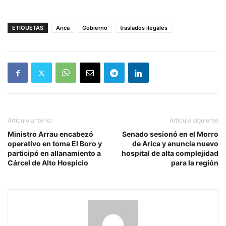
ETIQUETAS
Arica
Gobierno
traslados ilegales
Artículo anterior
Artículo siguiente
Ministro Arrau encabezó
Senado sesionó en el Morro
operativo en toma El Boro y
de Arica y anuncia nuevo
participó en allanamiento a
hospital de alta complejidad
Cárcel de Alto Hospicio
para la región