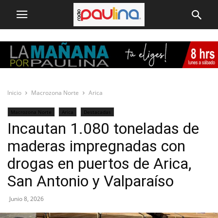
Inicio
Macrozona Norte
Arica
Macrozona Norte
Arica
Destacadas
Incautan 1.080 toneladas de
maderas impregnadas con
drogas en puertos de Arica,
San Antonio y Valparaíso
Junio 8, 2026