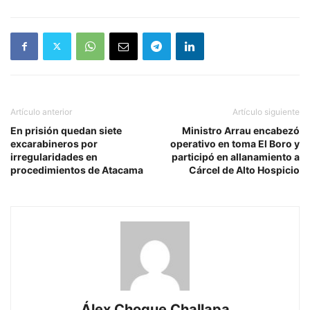
Artículo anterior
Artículo siguiente
En prisión quedan siete
Ministro Arrau encabezó
excarabineros por
operativo en toma El Boro y
irregularidades en
participó en allanamiento a
procedimientos de Atacama
Cárcel de Alto Hospicio
Álex Choque Challapa