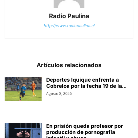
Radio Paulina
http://www.radiopaulina.cl
Artículos relacionados
Deportes Iquique enfrenta a
Cobreloa por la fecha 19 de la...
Agosto 8, 2026
En prisión queda profesor por
producción de pornografía