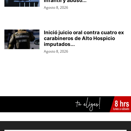
infantil y abuso...
Agosto 8, 2026
Inició juicio oral contra cuatro ex
carabineros de Alto Hospicio
imputados...
Agosto 8, 2026