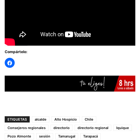
Compártelo:
ETIQUETAS
alcalde
Alto Hospicio
Chile
Consejeros regionales
directorio
directorio regional
Iquique
Pozo Almonte
sesión
Tamarugal
Tarapacá