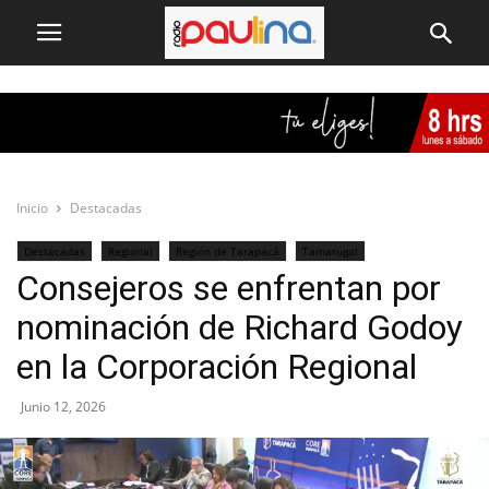
Inicio
Destacadas
Destacadas
Regional
Región de Tarapacá
Tamarugal
Consejeros se enfrentan por
nominación de Richard Godoy
en la Corporación Regional
Junio 12, 2026