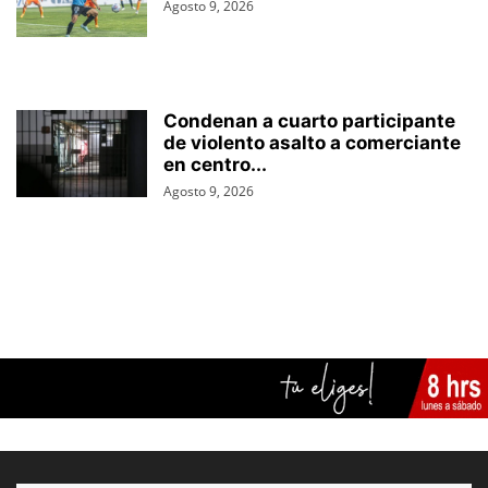
Agosto 9, 2026
Condenan a cuarto participante
de violento asalto a comerciante
en centro...
Agosto 9, 2026