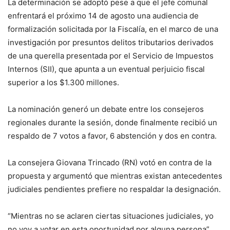
La determinación se adoptó pese a que el jefe comunal
enfrentará el próximo 14 de agosto una audiencia de
formalización solicitada por la Fiscalía, en el marco de una
investigación por presuntos delitos tributarios derivados
de una querella presentada por el Servicio de Impuestos
Internos (SII), que apunta a un eventual perjuicio fiscal
superior a los $1.300 millones.
La nominación generó un debate entre los consejeros
regionales durante la sesión, donde finalmente recibió un
respaldo de 7 votos a favor, 6 abstención y dos en contra.
La consejera Giovana Trincado (RN) votó en contra de la
propuesta y argumentó que mientras existan antecedentes
judiciales pendientes prefiere no respaldar la designación.
“Mientras no se aclaren ciertas situaciones judiciales, yo
no voy a votar en esta oportunidad por alguna persona”,