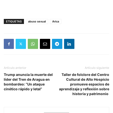
ETIQUETAS
abuso sexual
Arica
Artículo anterior
Artículo siguiente
Trump anuncia la muerte del
Taller de folclore del Centro
líder del Tren de Aragua en
Cultural de Alto Hospicio
bombardeo: “Un ataque
promueve espacios de
cinético rápido y letal”
aprendizaje y reflexión sobre
historia y patrimonio