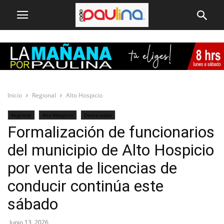
Inicio
Regional
Alto Hospicio
Regional
Alto Hospicio
Destacadas
Formalización de funcionarios
del municipio de Alto Hospicio
por venta de licencias de
conducir continúa este
sábado
Junio 13, 2026