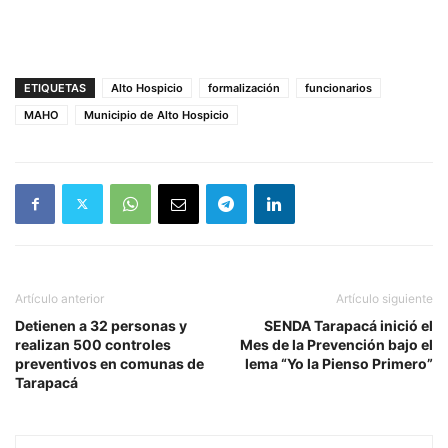
ETIQUETAS
Alto Hospicio
formalización
funcionarios
MAHO
Municipio de Alto Hospicio
Artículo anterior
Artículo siguiente
Detienen a 32 personas y
SENDA Tarapacá inició el
realizan 500 controles
Mes de la Prevención bajo el
preventivos en comunas de
lema “Yo la Pienso Primero”
Tarapacá