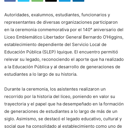
Autoridades, exalumnos, estudiantes, funcionarios y
representantes de diversas organizaciones participaron
en la ceremonia conmemorativa por el 140° aniversario del
Liceo Emblemático Libertador General Bernardo O’Higgins,
establecimiento dependiente del Servicio Local de
Educación Pública (SLEP) Iquique. El encuentro permitió
relevar su legado, reconociendo el aporte que ha realizado
a la Educación Pública y al desarrollo de generaciones de
estudiantes a lo largo de su historia.
Durante la ceremonia, los asistentes realizaron un
recorrido por la historia del liceo, poniendo en valor su
trayectoria y el papel que ha desempeñado en la formación
de generaciones de estudiantes a lo largo de más de un
siglo. Asimismo, se destacó el legado educativo, cultural y
social que ha consolidado al establecimiento como uno de