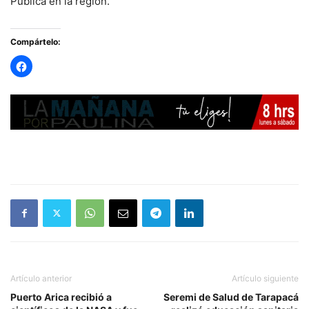
Pública en la región.
Compártelo:
Artículo anterior
Artículo siguiente
Puerto Arica recibió a
Seremi de Salud de Tarapacá