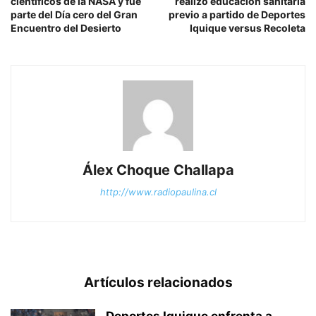
científicos de la NASA y fue
realizó educación sanitaria
parte del Día cero del Gran
previo a partido de Deportes
Encuentro del Desierto
Iquique versus Recoleta
Álex Choque Challapa
http://www.radiopaulina.cl
Artículos relacionados
Deportes Iquique enfrenta a