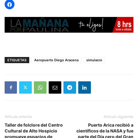
ETIQUETAS
Aeropuerto Diego Aracena
simulacro
Artículo anterior
Artículo siguiente
Taller de folclore del Centro
Puerto Arica recibió a
Cultural de Alto Hospicio
científicos de la NASA y fue
promueve espacios de
parte del Día cero del Gran