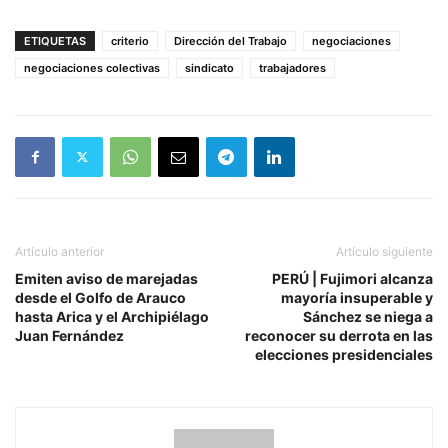
ETIQUETAS
criterio
Dirección del Trabajo
negociaciones
negociaciones colectivas
sindicato
trabajadores
Artículo anterior
Artículo siguiente
Emiten aviso de marejadas
PERÚ | Fujimori alcanza
desde el Golfo de Arauco
mayoría insuperable y
hasta Arica y el Archipiélago
Sánchez se niega a
Juan Fernández
reconocer su derrota en las
elecciones presidenciales