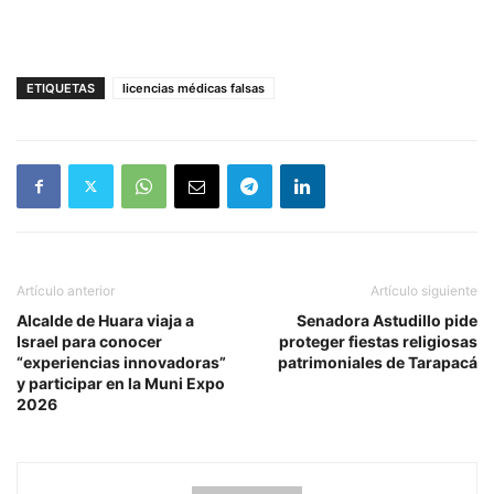
ETIQUETAS
licencias médicas falsas
Artículo anterior
Artículo siguiente
Alcalde de Huara viaja a
Senadora Astudillo pide
Israel para conocer
proteger fiestas religiosas
“experiencias innovadoras”
patrimoniales de Tarapacá
y participar en la Muni Expo
2026