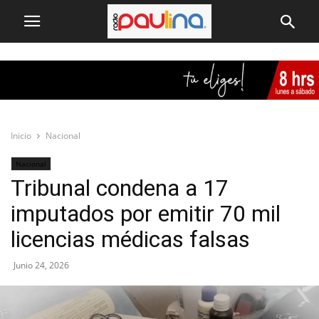
Inicio
Nacional
Nacional
Tribunal condena a 17
imputados por emitir 70 mil
licencias médicas falsas
Junio 24, 2026