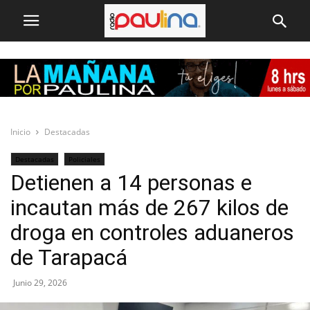
Inicio
Destacadas
Destacadas
Policiales
Detienen a 14 personas e
incautan más de 267 kilos de
droga en controles aduaneros
de Tarapacá
Junio 29, 2026