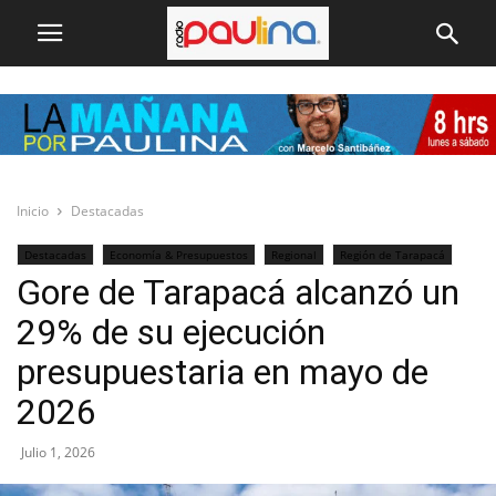
Inicio
Destacadas
Destacadas
Economía & Presupuestos
Regional
Región de Tarapacá
Gore de Tarapacá alcanzó un
29% de su ejecución
presupuestaria en mayo de
2026
Julio 1, 2026