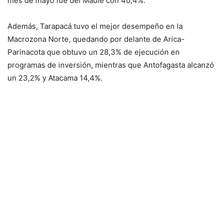
mes de mayo fue del Maule con 40,4%.
Además, Tarapacá tuvo el mejor desempeño en la
Macrozona Norte, quedando por delante de Arica-
Parinacota que obtuvo un 28,3% de ejecución en
programas de inversión, mientras que Antofagasta alcanzó
un 23,2% y Atacama 14,4%.