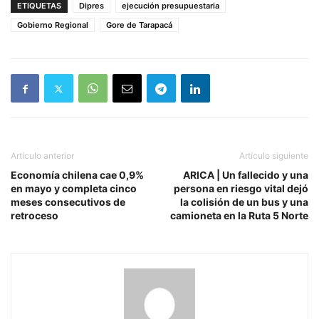
ETIQUETAS
Dipres
ejecución presupuestaria
Gobierno Regional
Gore de Tarapacá
Artículo anterior
Artículo siguiente
Economía chilena cae 0,9%
ARICA | Un fallecido y una
en mayo y completa cinco
persona en riesgo vital dejó
meses consecutivos de
la colisión de un bus y una
retroceso
camioneta en la Ruta 5 Norte