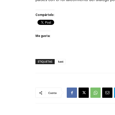
Compártelo:
Me gusta:
ETIQUETAS
kast
Cuota