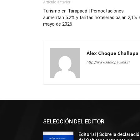
Artículo anterior
Turismo en Tarapacá | Pernoctaciones
aumentan 5,2% y tarifas hoteleras bajan 2,1% 
mayo de 2026
Álex Choque Challapa
http://www.radiopaulina.cl
SELECCIÓN DEL EDITOR
Editorial | Sobre la declaració