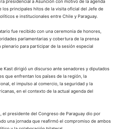
ra presidencial a Asunción con motivo de la agenda
los principales hitos de la visita oficial del Jefe de
olíticos e institucionales entre Chile y Paraguay.
atario fue recibido con una ceremonia de honores,
oridades parlamentarias y cobertura de la prensa
 plenario para participar de la sesión especial
e Kast dirigió un discurso ante senadores y diputados
 que enfrentan los países de la región, la
onal, el impulso al comercio, la seguridad y la
canas, en el contexto de la actual agenda del
do, el presidente del Congreso de Paraguay dio por
rando una jornada que reafirmó el compromiso de ambos
tico y la colaboración bilateral.