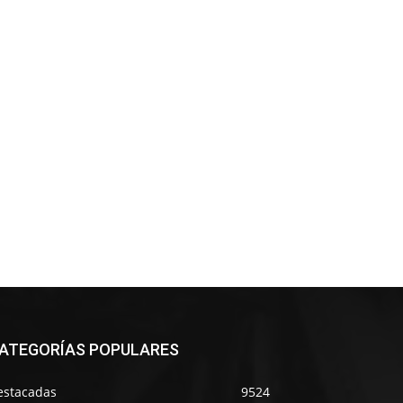
ATEGORÍAS POPULARES
estacadas
9524