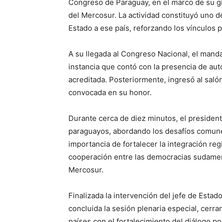
Congreso de Paraguay, en el marco de su gi
del Mercosur. La actividad constituyó uno de 
Estado a ese país, reforzando los vínculos p
A su llegada al Congreso Nacional, el mand
instancia que contó con la presencia de aut
acreditada. Posteriormente, ingresó al salón
convocada en su honor.
Durante cerca de diez minutos, el president
paraguayos, abordando los desafíos comunes
importancia de fortalecer la integración regi
cooperación entre las democracias sudameri
Mercosur.
Finalizada la intervención del jefe de Esta
concluida la sesión plenaria especial, cer
países con el fortalecimiento del diálogo polí