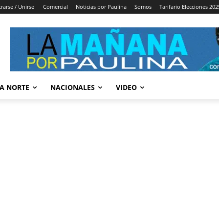
trarse / Unirse
Comercial
Noticias por Paulina
Somos
Tarifario Elecciones 202
A NORTE
NACIONALES
VIDEO