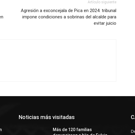
Artículo siguiente
Agresión a exconcejala de Pica en 2024: tribunal
en
impone condiciones a sobrinas del alcalde para
evitar juicio
Noticias más visitadas
C
n
Más de 120 familias
D