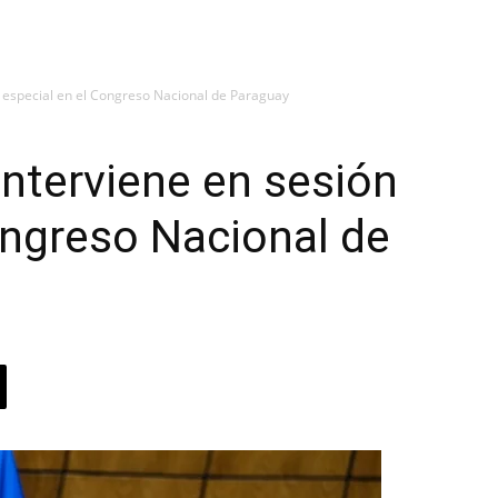
n especial en el Congreso Nacional de Paraguay
interviene en sesión
ongreso Nacional de