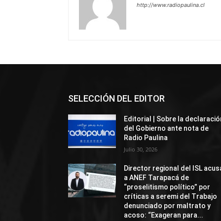
http://www.radiopaulina.cl
SELECCIÓN DEL EDITOR
Editorial | Sobre la declaració
del Gobierno ante nota de
Radio Paulina
Julio 30, 2026
Director regional del ISL acus
a ANEF Tarapacá de
“proselitismo político” por
críticas a seremi del Trabajo
denunciado por maltrato y
acoso: “Exageran para...