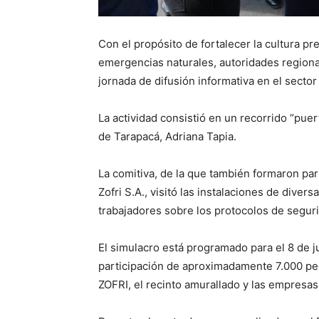
Con el propósito de fortalecer la cultura pr
emergencias naturales, autoridades regiona
jornada de difusión informativa en el sector
La actividad consistió en un recorrido “puer
de Tarapacá, Adriana Tapia.
La comitiva, de la que también formaron par
Zofri S.A., visitó las instalaciones de diver
trabajadores sobre los protocolos de segur
El simulacro está programado para el 8 de jul
participación de aproximadamente 7.000 per
ZOFRI, el recinto amurallado y las empresa