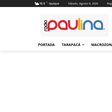
C
Sábado, Agosto 8, 2026
Regi
15.5
Iquique
PORTADA
TARAPACÁ
MACROZON