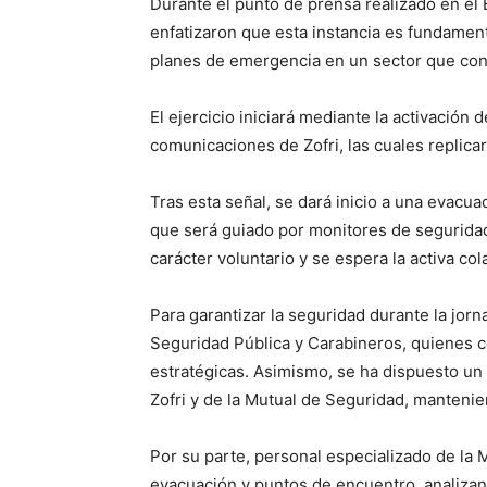
Durante el punto de prensa realizado en el 
enfatizaron que esta instancia es fundamenta
planes de emergencia en un sector que conc
El ejercicio iniciará mediante la activación 
comunicaciones de Zofri, las cuales replica
Tras esta señal, se dará inicio a una evacu
que será guiado por monitores de seguridad
carácter voluntario y se espera la activa co
Para garantizar la seguridad durante la jor
Seguridad Pública y Carabineros, quienes co
estratégicas. Asimismo, se ha dispuesto 
Zofri y de la Mutual de Seguridad, manteni
Por su parte, personal especializado de la 
evacuación y puntos de encuentro, analiza