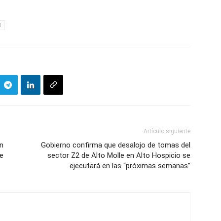
I
Artículo siguiente
en
Gobierno confirma que desalojo de tomas del
ue
sector Z2 de Alto Molle en Alto Hospicio se
ejecutará en las “próximas semanas”