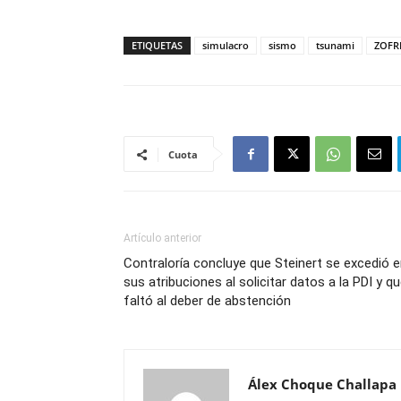
ETIQUETAS
simulacro
sismo
tsunami
ZOFR
Cuota
Artículo anterior
Contraloría concluye que Steinert se excedió 
sus atribuciones al solicitar datos a la PDI y q
faltó al deber de abstención
Álex Choque Challapa