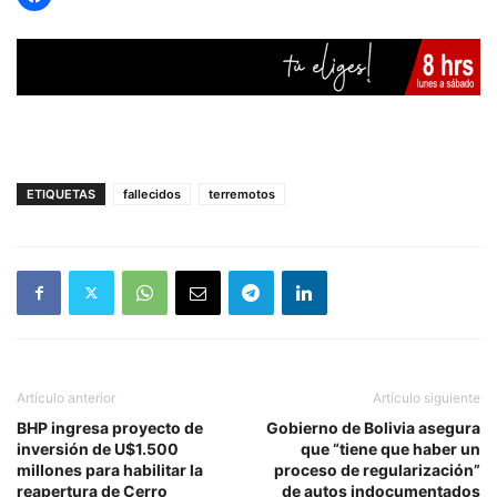
ETIQUETAS
fallecidos
terremotos
Artículo anterior
Artículo siguiente
BHP ingresa proyecto de
Gobierno de Bolivia asegura
inversión de U$1.500
que “tiene que haber un
millones para habilitar la
proceso de regularización”
reapertura de Cerro
de autos indocumentados