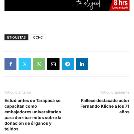
ETIQUETAS
CCHC
Artículo anterior
Artículo siguiente
Estudiantes de Tarapacá se
Fallece destacado actor
capacitan como
Fernando Kliche a los 71
embajadores universitarios
años
para derribar mitos sobre la
donación de órganos y
tejidos