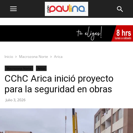
Inicio
Macrozona Norte
Arica
Macrozona Norte
Arica
CChC Arica inició proyecto
para la seguridad en obras
Julio 3, 2026