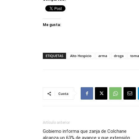
Me gusta:
ETIQUETAS
Alto Hospicio
arma
droga
toma
Cuota
Artículo anterior
Gobierno informa que zanja de Colchane
alcanza un 63% de avance y que extensión