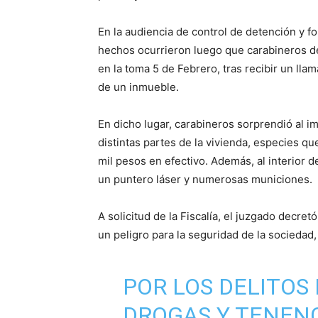
En la audiencia de control de detención y for
hechos ocurrieron luego que carabineros de
en la toma 5 de Febrero, tras recibir un lla
de un inmueble.
En dicho lugar, carabineros sorprendió al 
distintas partes de la vivienda, especies qu
mil pesos en efectivo. Además, al interior d
un puntero láser y numerosas municiones.
A solicitud de la Fiscalía, el juzgado decret
un peligro para la seguridad de la sociedad,
POR LOS DELITOS 
DROGAS Y TENENC