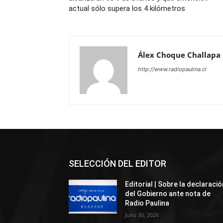
actual sólo supera los 4 kilómetros
Álex Choque Challapa
http://www.radiopaulina.cl
SELECCIÓN DEL EDITOR
Editorial | Sobre la declaració
del Gobierno ante nota de
Radio Paulina
Julio 30, 2026