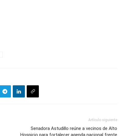
Artículo siguiente
Senadora Astudillo reúne a vecinos de Alto
Hospicio para fortalecer agenda nacional frente