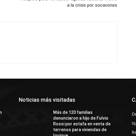
a la crisis por socavones
Noticias más visitadas
C
n
Más de 120 familias
D
denunciaron a hijo de Fulvio
I
Rossi por estafa en venta de
terrenos para viviendas de
R
Iquique