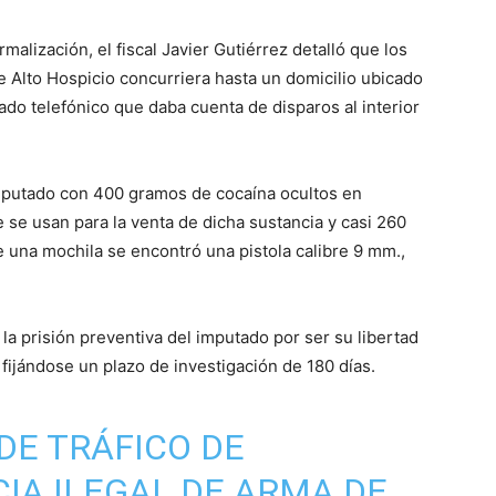
malización, el fiscal Javier Gutiérrez detalló que los
 Alto Hospicio concurriera hasta un domicilio ubicado
mado telefónico que daba cuenta de disparos al interior
imputado con 400 gramos de cocaína ocultos en
e se usan para la venta de dicha sustancia y casi 260
e una mochila se encontró una pistola calibre 9 mm.,
ó la prisión preventiva del imputado por ser su libertad
 fijándose un plazo de investigación de 180 días.
DE TRÁFICO DE
IA ILEGAL DE ARMA DE