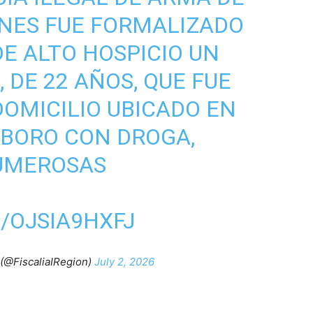
ONES FUE FORMALIZADO
DE ALTO HOSPICIO UN
 DE 22 AÑOS, QUE FUE
DOMICILIO UBICADO EN
 BORO CON DROGA,
NUMEROSAS
/OJSIA9HXFJ
 (@FiscaliaIRegion)
July 2, 2026