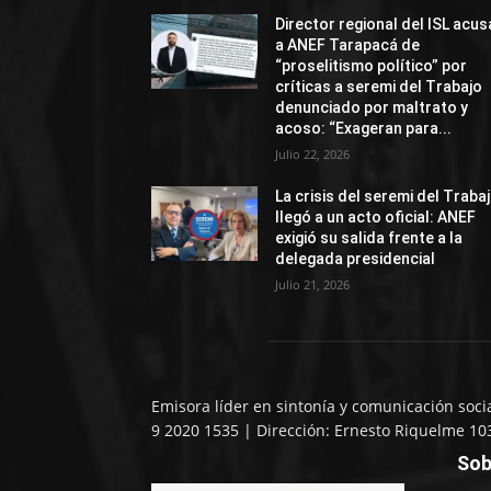
Director regional del ISL acus
a ANEF Tarapacá de
“proselitismo político” por
críticas a seremi del Trabajo
denunciado por maltrato y
acoso: “Exageran para...
Julio 22, 2026
La crisis del seremi del Traba
llegó a un acto oficial: ANEF
exigió su salida frente a la
delegada presidencial
Julio 21, 2026
Emisora líder en sintonía y comunicación soci
9 2020 1535 | Dirección: Ernesto Riquelme 10
Sob