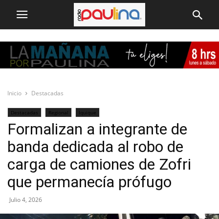
Inicio
Destacadas
Destacadas
Regional
Iquique
Formalizan a integrante de
banda dedicada al robo de
carga de camiones de Zofri
que permanecía prófugo
Julio 4, 2026