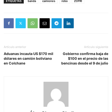
ETIQUETAS
banda
camiones
robo
ZOFRI
Artículo anterior
Artículo siguiente
Aduanas incauta US $170 mil
Gobierno confirma baja de
dólares en camión boliviano
$100 en el precio de las
en Colchane
bencinas desde el 9 de julio