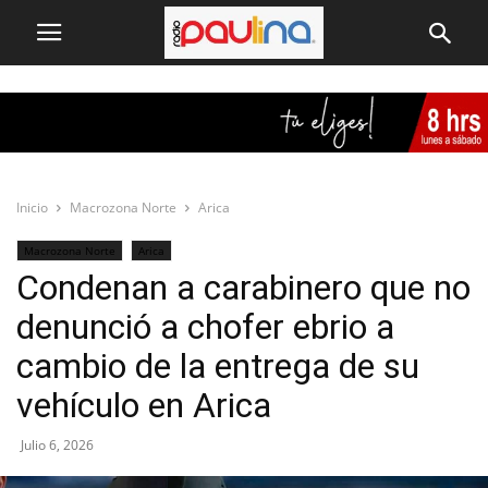
Inicio
Macrozona Norte
Arica
Macrozona Norte
Arica
Condenan a carabinero que no
denunció a chofer ebrio a
cambio de la entrega de su
vehículo en Arica
Julio 6, 2026