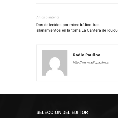
Artículo anterior
Dos detenidos por microtráfico tras
allanamientos en la toma La Cantera de Iquiqu
Radio Paulina
http://www.radiopaulina.cl
SELECCIÓN DEL EDITOR