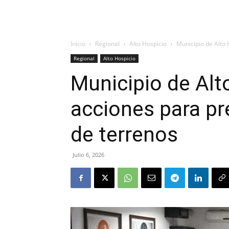
Inicio
Regional
Alto Hospicio
Municipio de Alto
Regional
Alto Hospicio
Municipio de Alt
acciones para p
de terrenos
Julio 6, 2026