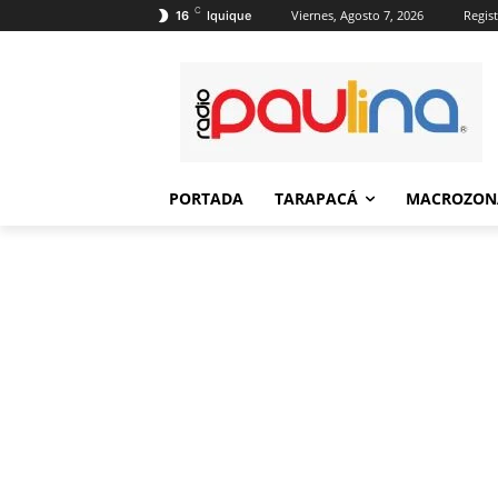
C
Viernes, Agosto 7, 2026
Regist
16
Iquique
PORTADA
TARAPACÁ
MACROZON