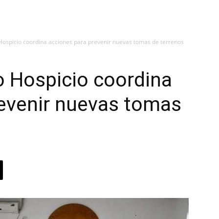
 Hospicio coordina acciones para prevenir nuevas tomas de terrenos
o Hospicio coordina
revenir nuevas tomas