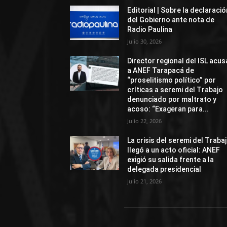
Editorial | Sobre la declaració
del Gobierno ante nota de
Radio Paulina
Julio 30, 2026
Director regional del ISL acus
a ANEF Tarapacá de
“proselitismo político” por
críticas a seremi del Trabajo
denunciado por maltrato y
acoso: “Exageran para...
Julio 22, 2026
La crisis del seremi del Traba
llegó a un acto oficial: ANEF
exigió su salida frente a la
delegada presidencial
Julio 21, 2026