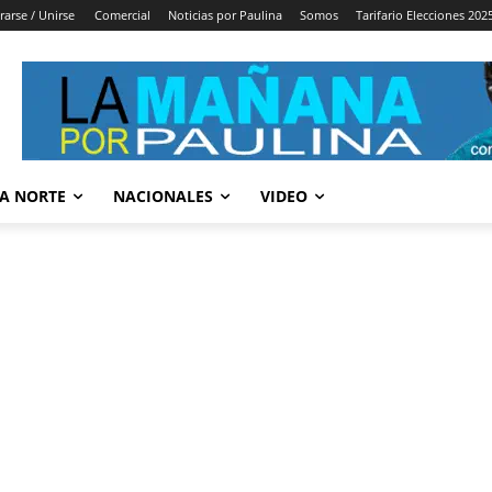
rarse / Unirse
Comercial
Noticias por Paulina
Somos
Tarifario Elecciones 202
A NORTE
NACIONALES
VIDEO