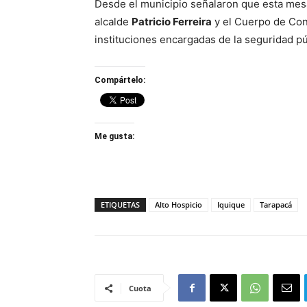
Desde el municipio señalaron que esta mesa
alcalde
Patricio Ferreira
y el Cuerpo de Conc
instituciones encargadas de la seguridad púb
Compártelo:
Me gusta:
ETIQUETAS
Alto Hospicio
Iquique
Tarapacá
Cuota