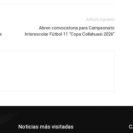
Artículo siguiente
Abren convocatoria para Campeonato
e
Interescolar Fútbol 11 “Copa Collahuasi 2026”
Noticias más visitadas
C