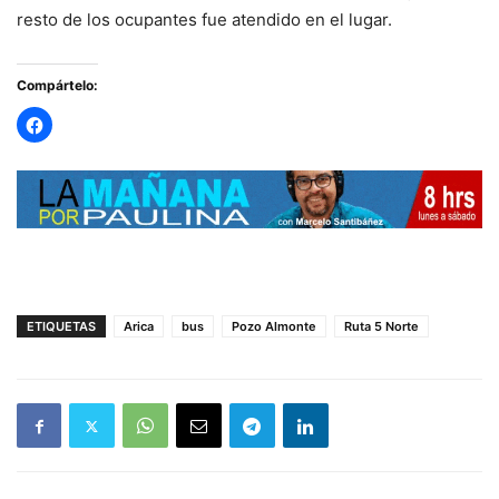
resto de los ocupantes fue atendido en el lugar.
Compártelo:
ETIQUETAS
Arica
bus
Pozo Almonte
Ruta 5 Norte