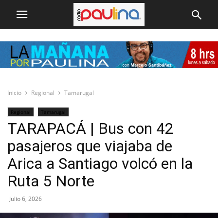
Inicio
Regional
Tamarugal
Regional
Tamarugal
TARAPACÁ | Bus con 42
pasajeros que viajaba de
Arica a Santiago volcó en la
Ruta 5 Norte
Julio 6, 2026