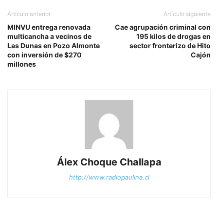
Artículo anterior
Artículo siguiente
MINVU entrega renovada
Cae agrupación criminal con
multicancha a vecinos de
195 kilos de drogas en
Las Dunas en Pozo Almonte
sector fronterizo de Hito
con inversión de $270
Cajón
millones
Álex Choque Challapa
http://www.radiopaulina.cl